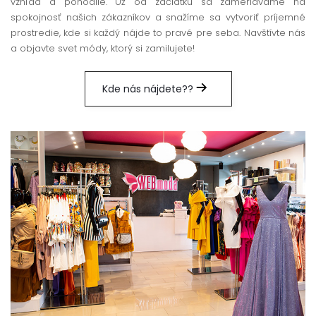
vzhľad a pohodlie. Už od začiatku sa zameriavame na
spokojnosť našich zákazníkov a snažíme sa vytvoriť príjemné
prostredie, kde si každý nájde to pravé pre seba. Navštívte nás
a objavte svet módy, ktorý si zamilujete!
Kde nás nájdete??