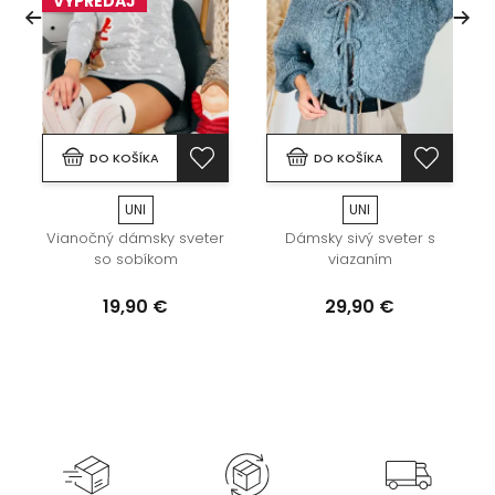
VÝPREDAJ
DO KOŠÍKA
DO KOŠÍKA
UNI
UNI
Vianočný dámsky sveter
Dámsky sivý sveter s
so sobíkom
viazaním
19,90 €
29,90 €