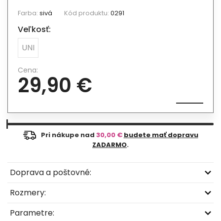
Farba:
sivá
Kód produktu:
0291
Veľkosť:
UNI
Cena:
29,90 €
Pri nákupe nad
30,00 €
budete mať dopravu
ZADARMO
.
Doprava a poštovné:
Rozmery:
Parametre: