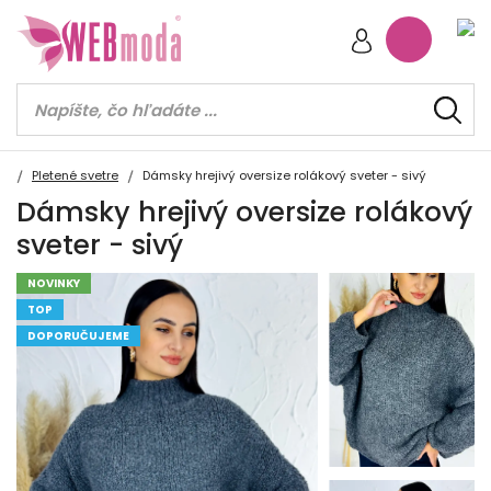
Pletené svetre
Dámsky hrejivý oversize rolákový sveter - sivý
Dámsky hrejivý oversize rolákový
sveter - sivý
NOVINKY
TOP
DOPORUČUJEME