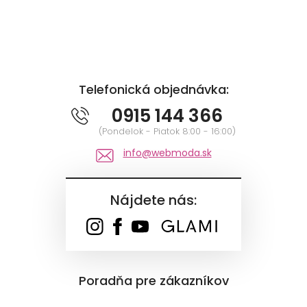
Telefonická objednávka:
0915 144 366
(Pondelok - Piatok 8:00 - 16:00)
info@webmoda.sk
Nájdete nás:
Poradňa pre zákazníkov