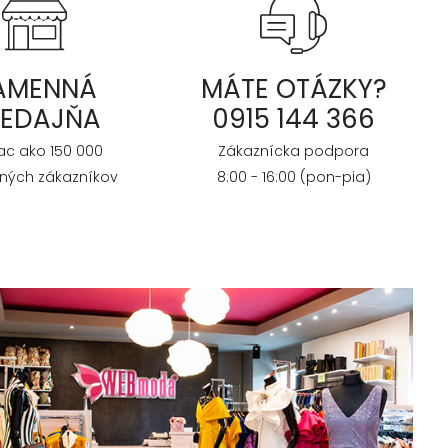
AMENNÁ
MÁTE OTÁZKY?
REDAJŇA
0915 144 366
iac ako 150 000
Zákaznícka podpora
ných zákazníkov
8:00 - 16:00 (pon-pia)