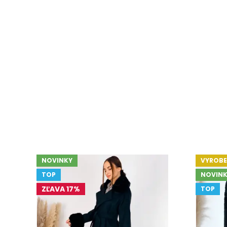
NOVINKY
VYROBE
TOP
NOVINK
ZĽAVA 17%
TOP