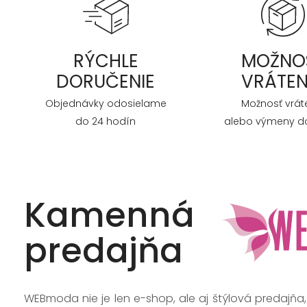
RÝCHLE
MOŽNO
DORUČENIE
VRÁTEN
Objednávky odosielame
Možnosť vrát
do 24 hodín
alebo výmeny do
Kamenná
predajňa
WEBmoda nie je len e-shop, ale aj štýlová predajňa