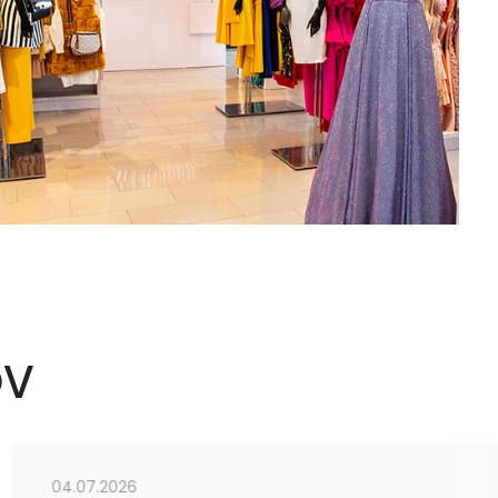
OV
04.07.2026