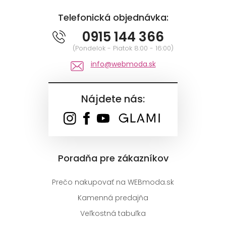
Telefonická objednávka:
0915 144 366
(Pondelok - Piatok 8:00 - 16:00)
info@webmoda.sk
Nájdete nás:
Poradňa pre zákazníkov
Prečo nakupovať na WEBmoda.sk
Kamenná predajňa
Veľkostná tabuľka