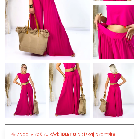
🌞 Zadaj v košíku kód:
10LETO
a získaj okamžite