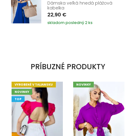
Dámska veľká hnedá plážová
kabelka
22,90 €
skladom posledný 2 ks
PRÍBUZNÉ PRODUKTY
VYROBENÉ V TALIANSKU
NOVINKY
NOVINKY
TOP