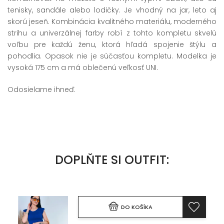
tenisky, sandále alebo lodičky. Je vhodný na jar, leto aj
skorú jeseň. Kombinácia kvalitného materiálu, moderného
strihu a univerzálnej farby robí z tohto kompletu skvelú
voľbu pre každú ženu, ktorá hľadá spojenie štýlu a
pohodlia. Opasok nie je súčasťou kompletu. Modelka je
vysoká 175 cm a má oblečenú veľkosť UNI.
Odosielame ihneď.
DOPLŇTE SI OUTFIT:
DO KOŠÍKA