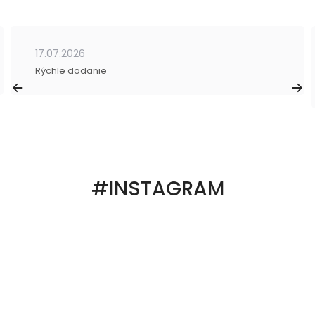
17.07.2026
Rýchle dodanie
#INSTAGRAM