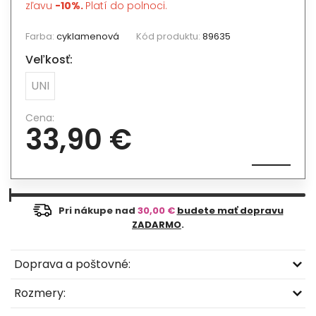
zľavu
-10%.
Platí do polnoci.
Farba:
cyklamenová
Kód produktu:
89635
Veľkosť:
UNI
Cena:
33,90 €
Pri nákupe nad
30,00 €
budete mať dopravu
ZADARMO
.
Doprava a poštovné:
Rozmery: