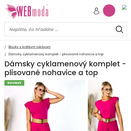
Blúzky s krátkym rukávom
Dámsky cyklamenový komplet - plisované nohavice a top
Dámsky cyklamenový komplet -
plisované nohavice a top
NOVINKY