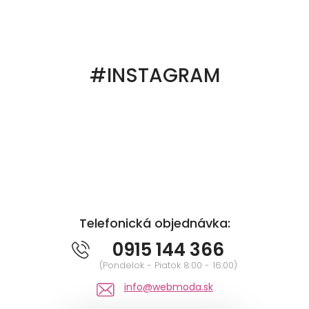
#INSTAGRAM
Telefonická objednávka:
0915 144 366
(Pondelok - Piatok 8:00 - 16:00)
info@webmoda.sk