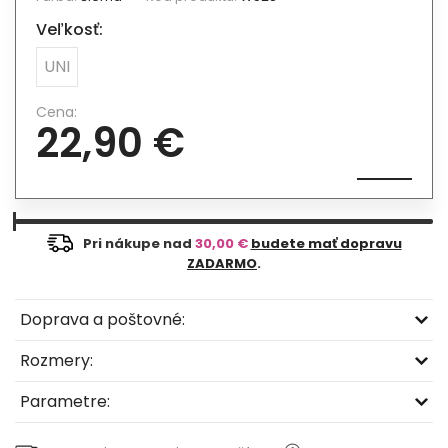
Veľkosť:
UNI
Cena:
22,90 €
Pri nákupe nad
30,00 €
budete mať dopravu
ZADARMO
.
Doprava a poštovné:
Rozmery:
Parametre: