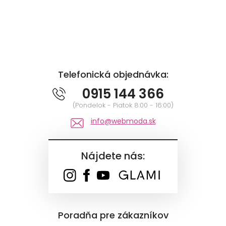
Telefonická objednávka:
0915 144 366
(Pondelok - Piatok 8:00 - 16:00)
info@webmoda.sk
Nájdete nás:
Poradňa pre zákazníkov