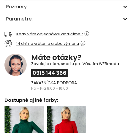
Rozmery:
Parametre:
Kedy Vám objednávku doručíme?
14 dní na vrátenie alebo výmenu
Máte otázky?
Zavolajte nám, sme tu pre Vás, tím WEBmoda.
0915 144 366
ZÁKAZNÍCKA PODPORA
Po - Pia 8:00 - 16:00
Dostupné aj iné farby: