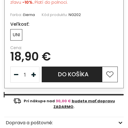
zľavu
-10%.
Platí do polnoci.
Farba:
čierna
Kód produktu:
NG202
Veľkosť:
UNI
Cena:
18,90 €
DO KOŠÍKA
Pri nákupe nad
30,00 €
budete mať dopravu
ZADARMO
.
Doprava a poštovné: