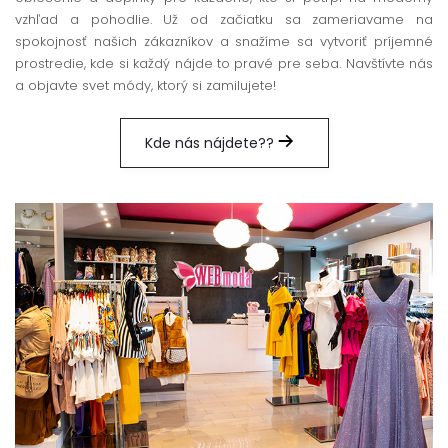
vzhľad a pohodlie. Už od začiatku sa zameriavame na
spokojnosť našich zákazníkov a snažíme sa vytvoriť príjemné
prostredie, kde si každý nájde to pravé pre seba. Navštívte nás
a objavte svet módy, ktorý si zamilujete!
Kde nás nájdete??