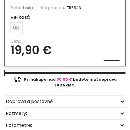
Farba:
biela
Kód produktu:
TR5543
Veľkosť:
UNI
Cena:
19,90 €
Pri nákupe nad
30,00 €
budete mať dopravu
ZADARMO
.
Doprava a poštovné:
Rozmery:
Parametre: