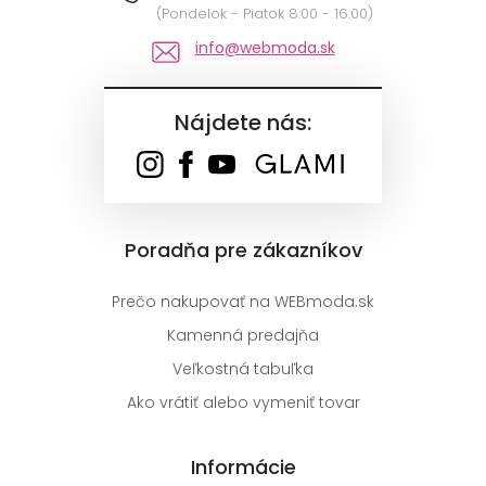
(Pondelok - Piatok 8:00 - 16:00)
info@webmoda.sk
Nájdete nás:
Poradňa pre zákazníkov
Prečo nakupovať na WEBmoda.sk
Kamenná predajňa
Veľkostná tabuľka
Ako vrátiť alebo vymeniť tovar
Informácie