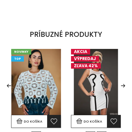
PRÍBUZNÉ PRODUKTY
AKCIA
NOVINKY
VÝPREDAJ
TOP
ZĽAVA 42%
DO KOŠÍKA
DO KOŠÍKA