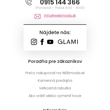
0915 144 366
(Pondelok - Piatok 8:00 - 16:00)
info@webmoda.sk
Nájdete nás:
Poradňa pre zákazníkov
Prečo nakupovať na WEBmoda.sk
Kamenná predajňa
Veľkostná tabuľka
Ako vrátiť alebo vymeniť tovar