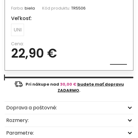
Farba:
biela
Kód produktu:
TR5506
Veľkosť:
UNI
Cena:
22,90 €
Pri nákupe nad
30,00 €
budete mať dopravu
ZADARMO
.
Doprava a poštovné:
Rozmery:
Parametre: