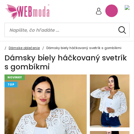
Dámske oblečenie
Dámsky biely háčkovaný svetrík s gombíkmi
Dámsky biely háčkovaný svetrík
s gombíkmi
NOVINKY
TOP