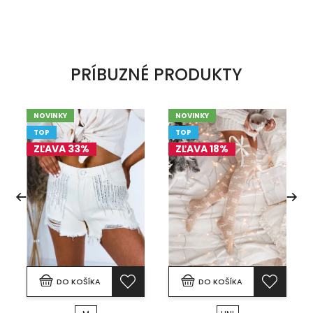
PRÍBUZNÉ PRODUKTY
NOVINKY
NOVINKY
TOP
TOP
ZĽAVA 33%
ZĽAVA 18%
DO KOŠÍKA
DO KOŠÍKA