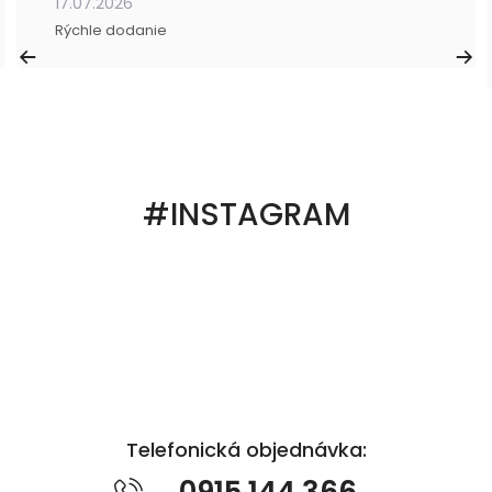
17.07.2026
Rýchle dodanie
#INSTAGRAM
Telefonická objednávka:
0915 144 366