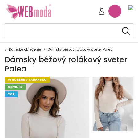
Dámske oblečenie
Dámsky béžový rolákový sveter Palea
Dámsky béžový rolákový sveter
Palea
VYROBENÉ V TALIANSKU
NOVINKY
TOP