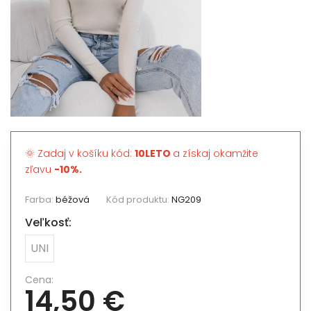
🌞 Zadaj v košíku kód:
10LETO
a získaj okamžite
zľavu
-10%.
Farba:
béžová
Kód produktu:
NG209
Veľkosť:
UNI
Cena:
14,50 €