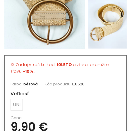
🌞 Zadaj v košíku kód:
10LETO
a získaj okamžite
zľavu
-10%.
Farba:
béžová
Kód produktu:
LL8520
Veľkosť:
UNI
Cena:
9,90 €