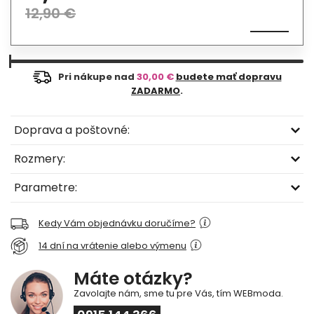
12,90 €
Pri nákupe nad
30,00 €
budete mať dopravu
ZADARMO
.
Doprava a poštovné:
Rozmery:
Parametre:
Kedy Vám objednávku doručíme?
14 dní na vrátenie alebo výmenu
Máte otázky?
Zavolajte nám, sme tu pre Vás, tím WEBmoda.