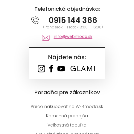
Telefonická objednávka:
0915 144 366
(Pondelok - Piatok 8:00 - 16:00)
info@webmoda.sk
Nájdete nás:
Poradňa pre zákazníkov
Prečo nakupovať na WEBmoda.sk
Kamenná predajňa
Veľkostná tabuľka