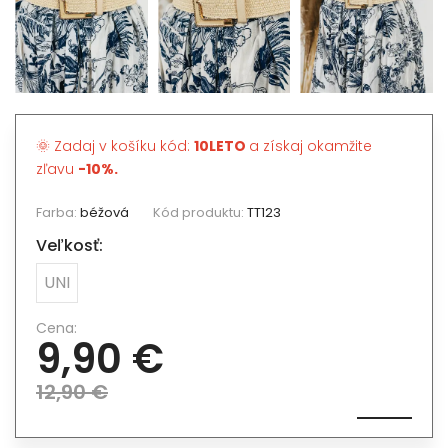
🌞 Zadaj v košíku kód:
10LETO
a získaj okamžite
zľavu
-10%.
Farba:
béžová
Kód produktu:
TT123
Veľkosť:
UNI
Cena:
9,90 €
12,90 €