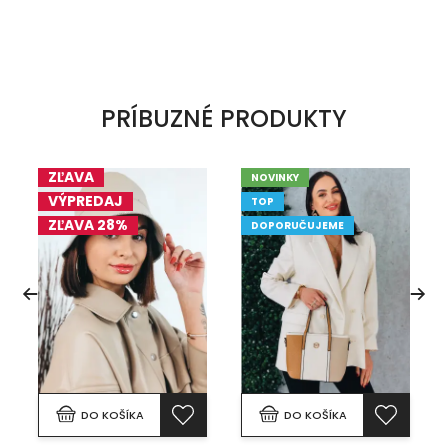
PRÍBUZNÉ PRODUKTY
ZĽAVA
NOVINKY
VÝPREDAJ
TOP
ZĽAVA 28%
DOPORUČUJEME
DO KOŠÍKA
DO KOŠÍKA