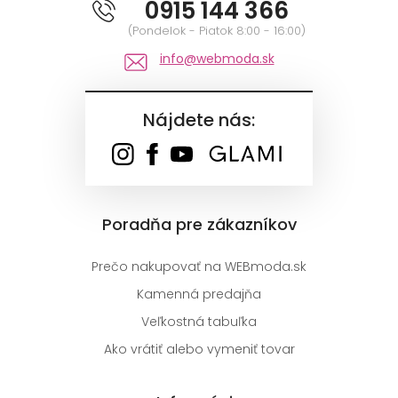
0915 144 366
(Pondelok - Piatok 8:00 - 16:00)
info@webmoda.sk
Nájdete nás:
Poradňa pre zákazníkov
Prečo nakupovať na WEBmoda.sk
Kamenná predajňa
Veľkostná tabuľka
Ako vrátiť alebo vymeniť tovar