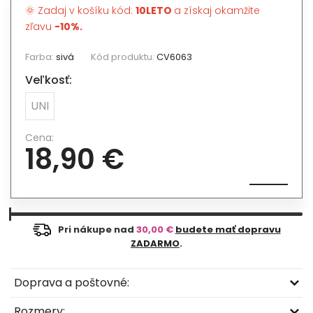
🌞 Zadaj v košíku kód:
10LETO
a získaj okamžite
zľavu
-10%.
Farba:
sivá
Kód produktu:
CV6063
Veľkosť:
UNI
Cena:
18,90 €
Pri nákupe nad
30,00 €
budete mať dopravu
ZADARMO
.
Doprava a poštovné:
Rozmery: