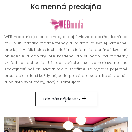
Kamenná
predajňa
WEBmoda nie je len e-shop, ale aj štýlová predajňa, ktorá od
roku 2015 prináša módne trendy aj priamo vo svojej kamennej
predajni v Michalovciach. Naším cieľom je ponúkať kvalitné
oblečenie a doplnky pre každého, kto si potrpí na moderný
vzhľad a pohodlie. Už od začiatku sa zameriavame na
spokojnosť našich zákazníkov a snažíme sa vytvoriť príjemné
prostredie, kde si každý nájde to pravé pre seba. Navštívte nás
a objavte svet módy, ktorý si zamilujete!
Kde nás nájdete??