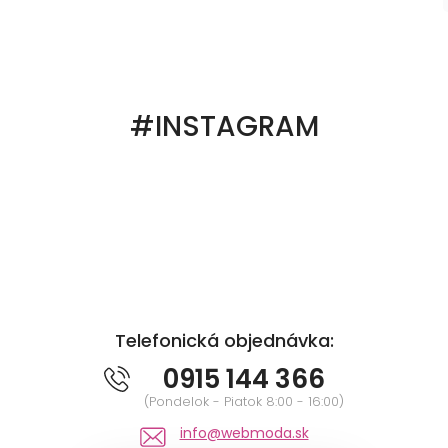
#INSTAGRAM
Telefonická objednávka:
0915 144 366
(Pondelok - Piatok 8:00 - 16:00)
info@webmoda.sk