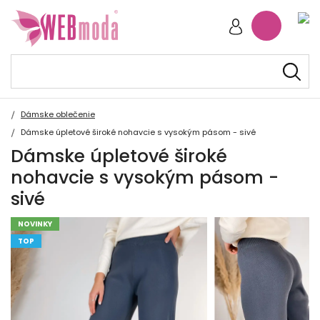
Dámske oblečenie
Dámske úpletové široké nohavcie s vysokým pásom - sivé
Dámske úpletové široké
nohavcie s vysokým pásom -
sivé
NOVINKY
TOP