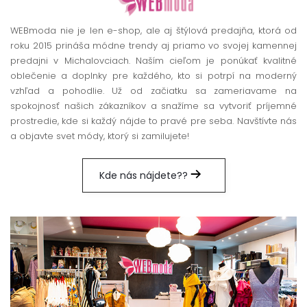
WEBmoda nie je len e-shop, ale aj štýlová predajňa, ktorá od
roku 2015 prináša módne trendy aj priamo vo svojej kamennej
predajni v Michalovciach. Naším cieľom je ponúkať kvalitné
oblečenie a doplnky pre každého, kto si potrpí na moderný
vzhľad a pohodlie. Už od začiatku sa zameriavame na
spokojnosť našich zákazníkov a snažíme sa vytvoriť príjemné
prostredie, kde si každý nájde to pravé pre seba. Navštívte nás
a objavte svet módy, ktorý si zamilujete!
Kde nás nájdete??