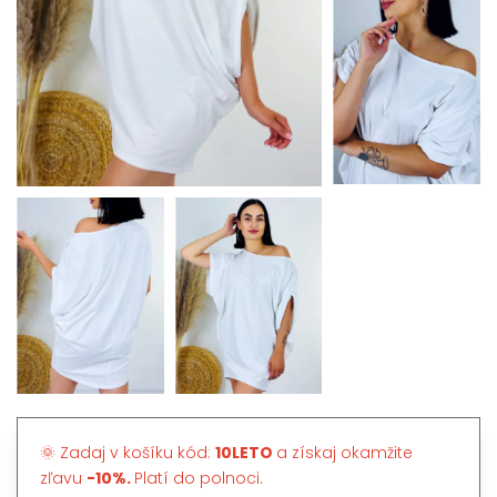
🌞 Zadaj v košíku kód:
10LETO
a získaj okamžite
zľavu
-10%.
Platí do polnoci.