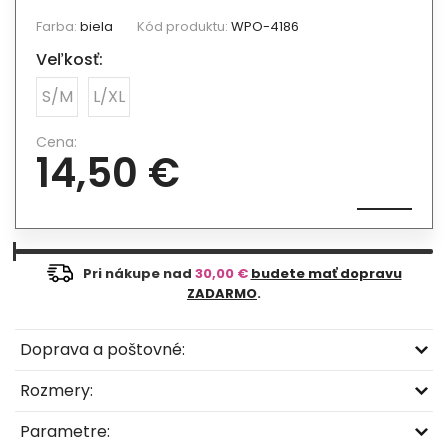
Farba:
biela
Kód produktu:
WPO-4186
Veľkosť:
S/M
L/XL
Cena:
14,50 €
Pri nákupe nad
30,00 €
budete mať dopravu
ZADARMO
.
Doprava a poštovné:
Rozmery:
Parametre: