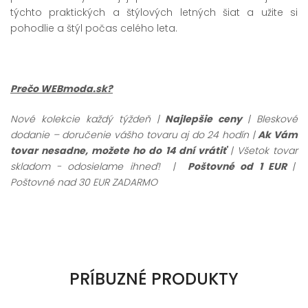
týchto praktických a štýlových letných šiat a užite si
pohodlie a štýl počas celého leta.
Prečo WEBmoda.sk?
Nové kolekcie každý týždeň |
Najlepšie ceny
| Bleskové
dodanie – doručenie vášho tovaru aj do 24 hodín |
Ak Vám
tovar nesadne, možete ho do 14 dní vrátiť
| Všetok tovar
skladom - odosielame ihneď! |
Poštovné od 1 EUR
|
Poštovné nad 30 EUR ZADARMO
PRÍBUZNÉ PRODUKTY