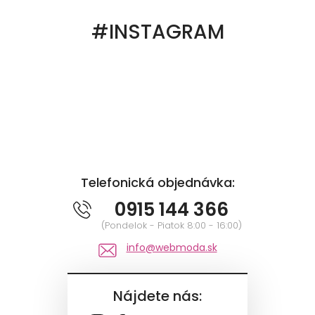
#INSTAGRAM
Telefonická objednávka:
0915 144 366
(Pondelok - Piatok 8:00 - 16:00)
info@webmoda.sk
Nájdete nás: