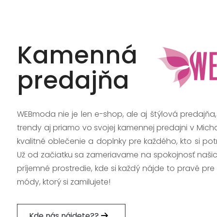
Kamenná
predajňa
WEBmoda nie je len e-shop, ale aj štýlová predajňa
trendy aj priamo vo svojej kamennej predajni v Mich
kvalitné oblečenie a doplnky pre každého, kto si po
Už od začiatku sa zameriavame na spokojnosť našic
príjemné prostredie, kde si každý nájde to pravé pre
módy, ktorý si zamilujete!
Kde nás nájdete??