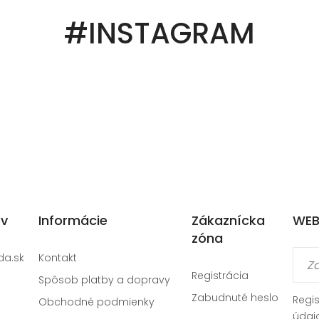
#INSTAGRAM
ov
Informácie
Zákaznícka
WEB
zóna
da.sk
Kontakt
Registrácia
Spôsob platby a dopravy
Zabudnuté heslo
Regi
Obchodné podmienky
údaj