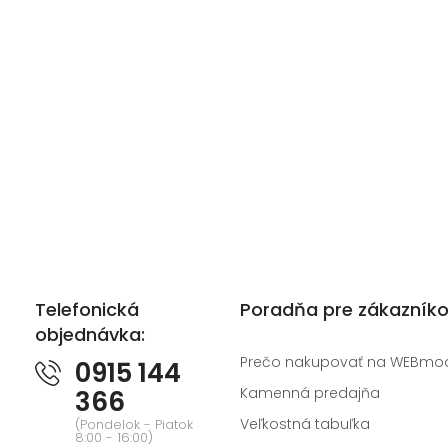
Telefonická
Poradňa pre zákazník
objednávka:
Prečo nakupovať na WEBmo
0915 144
Kamenná predajňa
366
Veľkostná tabuľka
(Pondelok - Piatok
8:00 - 16:00)