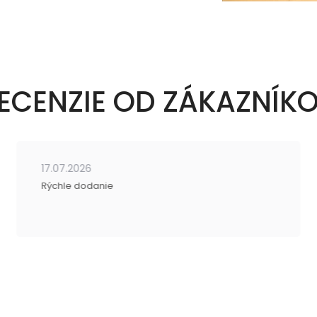
ECENZIE OD ZÁKAZNÍK
17.07.2026
Rýchle dodanie