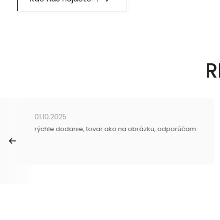
R
01.10.2025
rýchle dodanie, tovar ako na obrázku, odporúčam