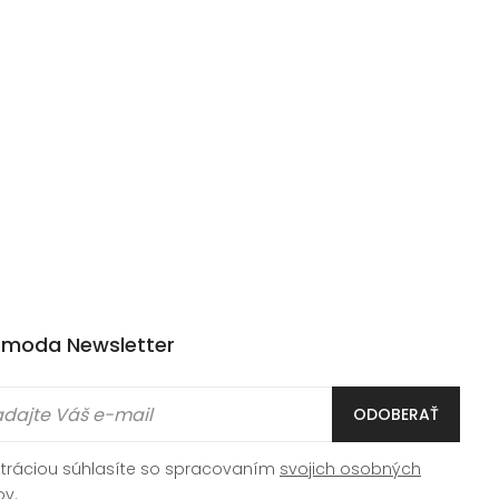
moda Newsletter
ODOBERAŤ
stráciou súhlasíte so spracovaním
svojich osobných
ov
.