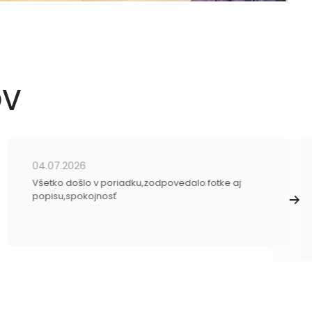
OV
04.07.2026
Všetko došlo v poriadku,zodpovedalo fotke aj
popisu,spokojnosť