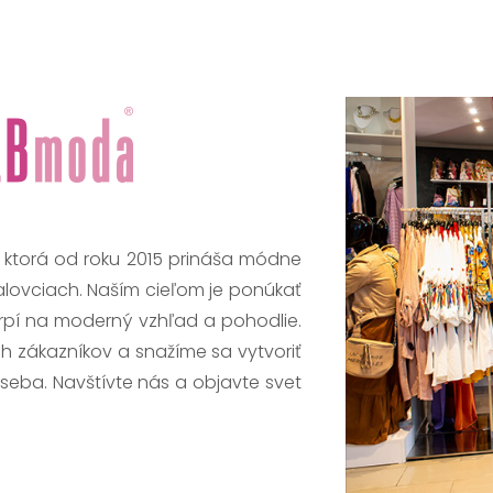
, ktorá od roku 2015 prináša módne
alovciach. Naším cieľom je ponúkať
trpí na moderný vzhľad a pohodlie.
h zákazníkov a snažíme sa vytvoriť
 seba. Navštívte nás a objavte svet