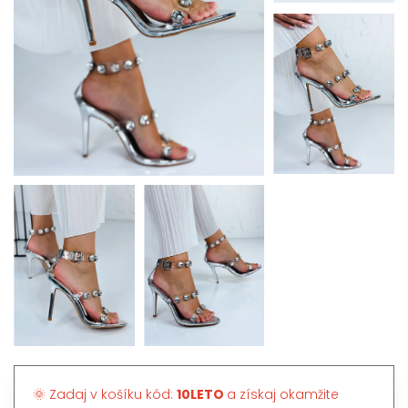
🌞 Zadaj v košíku kód:
10LETO
a získaj okamžite