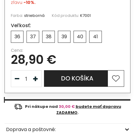
zľavu
-10%.
Farba:
strieborná
Kód produktu:
K7001
Veľkosť:
36
37
38
39
40
41
Cena:
28,90 €
DO KOŠÍKA
Pri nákupe nad
30,00 €
budete mať dopravu
ZADARMO
.
Doprava a poštovné: