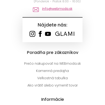
(Pondelok - Piatok 8:00 - 16:00)
info@webmoda.sk
Nájdete nás:
Poradňa pre zákazníkov
Prečo nakupovať na WEBmoda.sk
Kamenná predajňa
Veľkostná tabuľka
Ako vrátiť alebo vymeniť tovar
Informácie