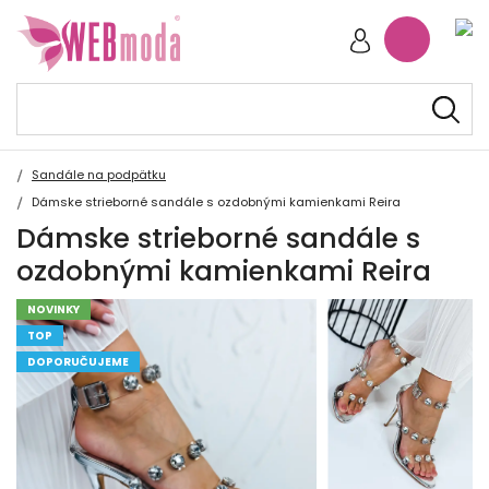
Sandále na podpätku
Dámske strieborné sandále s ozdobnými kamienkami Reira
Dámske strieborné sandále s
ozdobnými kamienkami Reira
NOVINKY
TOP
DOPORUČUJEME