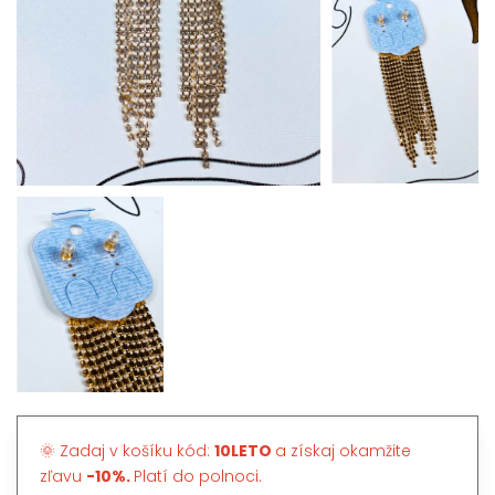
🌞 Zadaj v košíku kód:
10LETO
a získaj okamžite
zľavu
-10%.
Platí do polnoci.