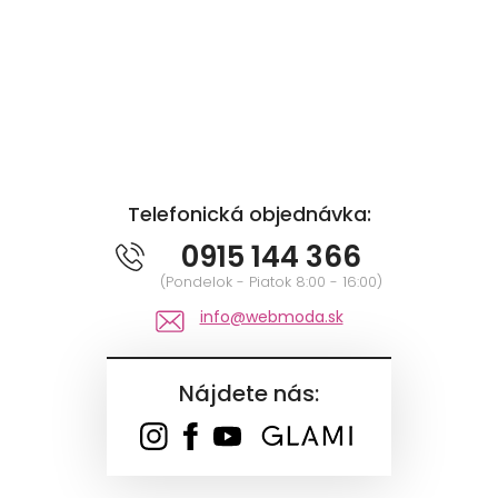
Telefonická objednávka:
0915 144 366
(Pondelok - Piatok 8:00 - 16:00)
info@webmoda.sk
Nájdete nás: