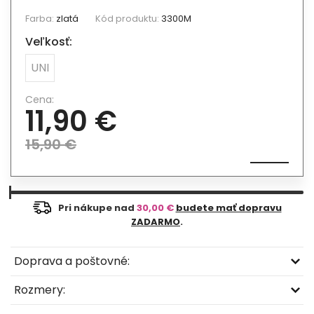
Farba:
zlatá
Kód produktu:
3300M
Veľkosť:
UNI
Cena:
11,90 €
15,90 €
Pri nákupe nad
30,00 €
budete mať dopravu
ZADARMO
.
Doprava a poštovné:
Rozmery: