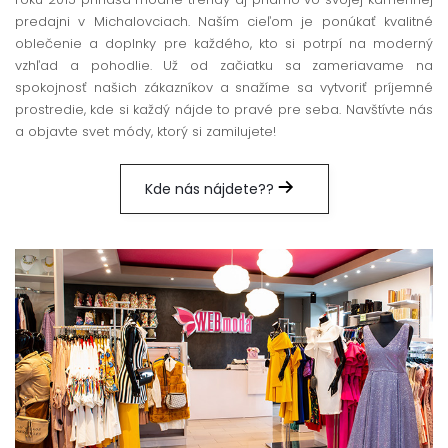
predajni v Michalovciach. Naším cieľom je ponúkať kvalitné
oblečenie a doplnky pre každého, kto si potrpí na moderný
vzhľad a pohodlie. Už od začiatku sa zameriavame na
spokojnosť našich zákazníkov a snažíme sa vytvoriť príjemné
prostredie, kde si každý nájde to pravé pre seba. Navštívte nás
a objavte svet módy, ktorý si zamilujete!
Kde nás nájdete??