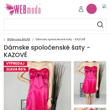
WEBmoda BAZÁR
Dámske spoločenské šaty - KAZOVÉ
Dámske spoločenské šaty -
KAZOVÉ
VÝPREDAJ
ZĽAVA 60%