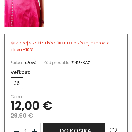
🌞 Zadaj v košíku kód:
10LETO
a získaj okamžite
zľavu
-10%.
Farba:
ružová
Kód produktu:
71418-KAZ
Veľkosť:
36
Cena:
12,00 €
29,90 €
DO KOŠÍKA