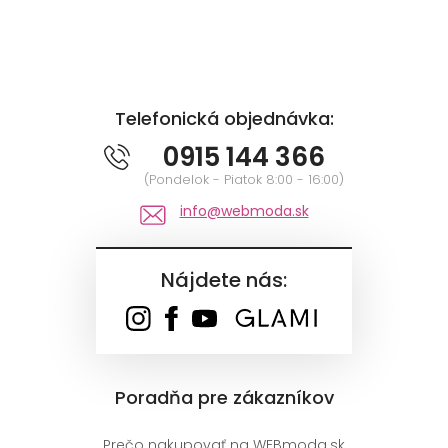
Telefonická objednávka:
0915 144 366
(Pondelok - Piatok 8:00 - 16:00)
info@webmoda.sk
Nájdete nás:
Poradňa pre zákazníkov
Prečo nakupovať na WEBmoda.sk