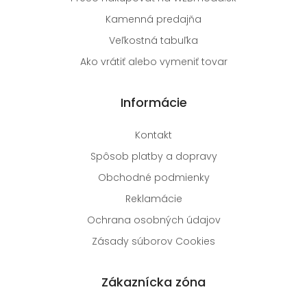
Kamenná predajňa
Veľkostná tabuľka
Ako vrátiť alebo vymeniť tovar
Informácie
Kontakt
Spôsob platby a dopravy
Obchodné podmienky
Reklamácie
Ochrana osobných údajov
Zásady súborov Cookies
Zákaznícka zóna