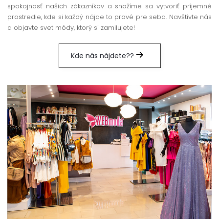
spokojnosť našich zákazníkov a snažíme sa vytvoriť príjemné
prostredie, kde si každý nájde to pravé pre seba. Navštívte nás
a objavte svet módy, ktorý si zamilujete!
Kde nás nájdete??