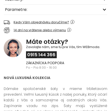
Parametre:
Kedy Vám objednávku doručíme?
14 dní na vrátenie alebo výmenu
Máte otázky?
Zavolajte nám, sme tu pre Vás, tím WEBmoda.
0915 144 366
ZÁKAZNÍCKA PODPORA
Po - Pia 8:00 - 16:00
NOVÁ LUXUSNÁ KOLEKCIA
Dámske spoločenské šaty v mierne trblietavom
prevedení. Veľmi luxusný kúsok z našej ponuky, ktorý očarí
každú z Vás a samozrejme aj ostatných okolo Vás.
Zapínanie vzadu na zips. Šaty majú vystúžené