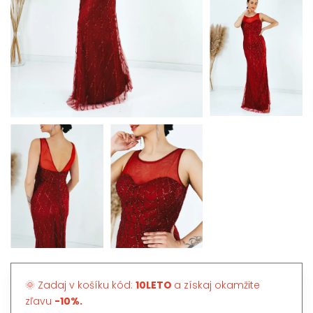
🌞 Zadaj v košíku kód:
10LETO
a získaj okamžite
zľavu
-10%.