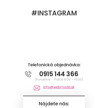
#INSTAGRAM
Telefonická objednávka:
0915 144 366
(Pondelok - Piatok 8:00 - 16:00)
info@webmoda.sk
Nájdete nás: