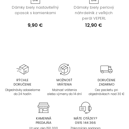
Dámky biely nastaviteľný
Dámsky biely perlový
opasok s kamienkami
náhrdelník z veľkých
perál VEPERL
9,90 €
12,90 €
RÝCHLE
MOŽNOSŤ
DORUČENIE
DORUČENIE
VRÁTENIA
ZADARMO
Objednávky odosielame
Možnosť vrátenia
Cez packetu pri
do 24 hodín
alebo výmeny do 14 dní
objednávkach nad 30 €
KAMENNÁ
MÁTE OTÁZKY?
PREDAJŇA
0915 144 366
Už viac ako 150 000
Zákaznícka podpora