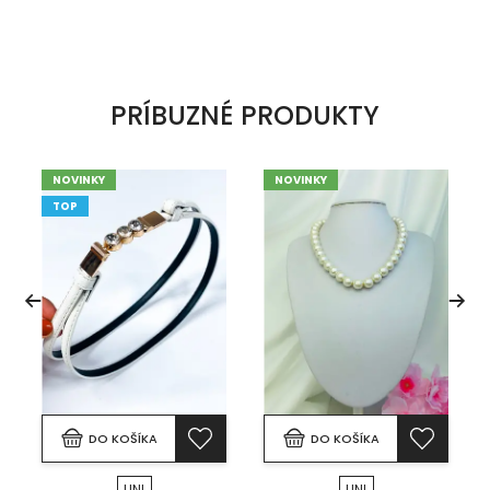
PRÍBUZNÉ PRODUKTY
NOVINKY
NOVINKY
TOP
DO KOŠÍKA
DO KOŠÍKA
UNI
UNI