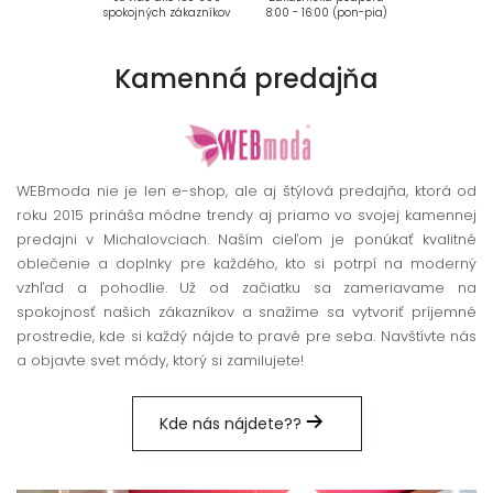
spokojných zákazníkov
8:00 - 16:00 (pon-pia)
Kamenná
predajňa
WEBmoda nie je len e-shop, ale aj štýlová predajňa, ktorá od
roku 2015 prináša módne trendy aj priamo vo svojej kamennej
predajni v Michalovciach. Naším cieľom je ponúkať kvalitné
oblečenie a doplnky pre každého, kto si potrpí na moderný
vzhľad a pohodlie. Už od začiatku sa zameriavame na
spokojnosť našich zákazníkov a snažíme sa vytvoriť príjemné
prostredie, kde si každý nájde to pravé pre seba. Navštívte nás
a objavte svet módy, ktorý si zamilujete!
Kde nás nájdete??