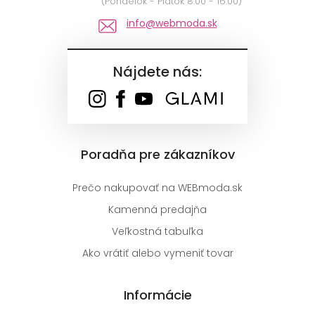
(Pondelok - Piatok 8:00 - 16:00)
info@webmoda.sk
Nájdete nás:
Poradňa pre zákazníkov
Prečo nakupovať na WEBmoda.sk
Kamenná predajňa
Veľkostná tabuľka
Ako vrátiť alebo vymeniť tovar
Informácie