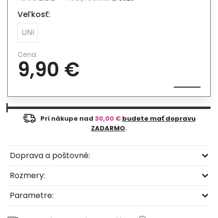
Veľkosť:
UNI
Cena:
9,90 €
Pri nákupe nad
30,00 €
budete mať dopravu
ZADARMO
.
Doprava a poštovné:
Rozmery:
Parametre: