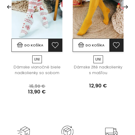
DO KOŠÍKA
DO KOŠÍKA
UNI
UNI
Dámske vianočné biele
Dámske žlté nadkolienky
nadkolienky so sobom
s mašľou
12,90 €
16,90 €
13,90 €