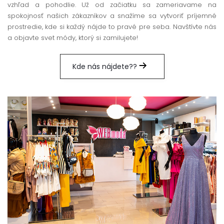
vzhľad a pohodlie. Už od začiatku sa zameriavame na
spokojnosť našich zákazníkov a snažíme sa vytvoriť príjemné
prostredie, kde si každý nájde to pravé pre seba. Navštívte nás
a objavte svet módy, ktorý si zamilujete!
Kde nás nájdete??