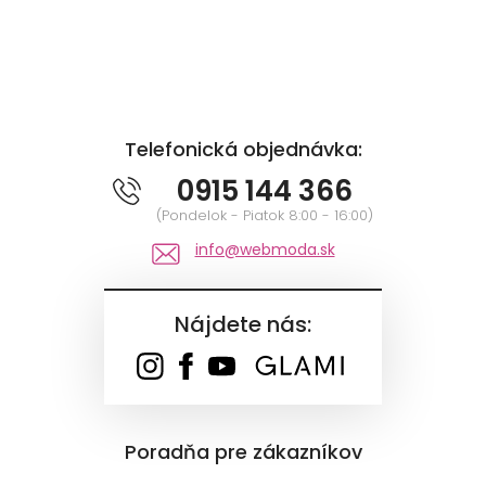
Telefonická objednávka:
0915 144 366
(Pondelok - Piatok 8:00 - 16:00)
info@webmoda.sk
Nájdete nás:
Poradňa pre zákazníkov