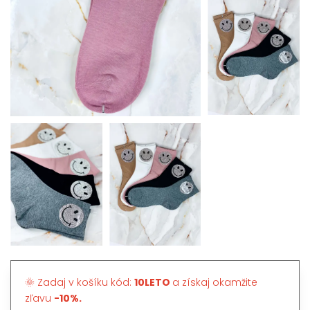
🌞 Zadaj v košíku kód:
10LETO
a získaj okamžite
zľavu
-10%.