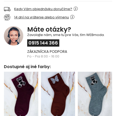
Kedy Vám objednávku doručíme?
14 dní na vrátenie alebo výmenu
Máte otázky?
Zavolajte nám, sme tu pre Vás, tím WEBmoda.
0915 144 366
ZÁKAZNÍCKA PODPORA
Po - Pia 8:00 - 16:00
Dostupné aj iné farby: