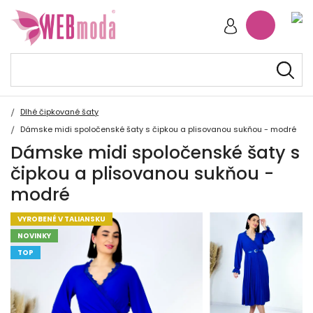
Dlhé čipkované šaty
Dámske midi spoločenské šaty s čipkou a plisovanou sukňou - modré
Dámske midi spoločenské šaty s
čipkou a plisovanou sukňou -
modré
VYROBENÉ V TALIANSKU
NOVINKY
TOP