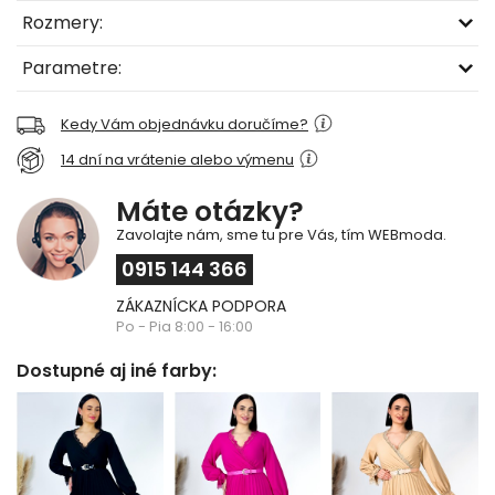
Rozmery:
Parametre:
Kedy Vám objednávku doručíme?
14 dní na vrátenie alebo výmenu
Máte otázky?
Zavolajte nám, sme tu pre Vás, tím WEBmoda.
0915 144 366
ZÁKAZNÍCKA PODPORA
Po - Pia 8:00 - 16:00
Dostupné aj iné farby: