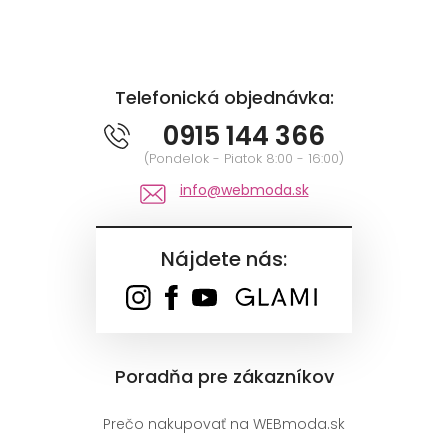
Telefonická objednávka:
0915 144 366
(Pondelok - Piatok 8:00 - 16:00)
info@webmoda.sk
Nájdete nás:
Poradňa pre zákazníkov
Prečo nakupovať na WEBmoda.sk