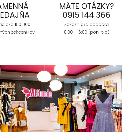
AMENNÁ
MÁTE OTÁZKY?
REDAJŇA
0915 144 366
iac ako 150 000
Zákaznícka podpora
ných zákazníkov
8:00 - 16:00 (pon-pia)