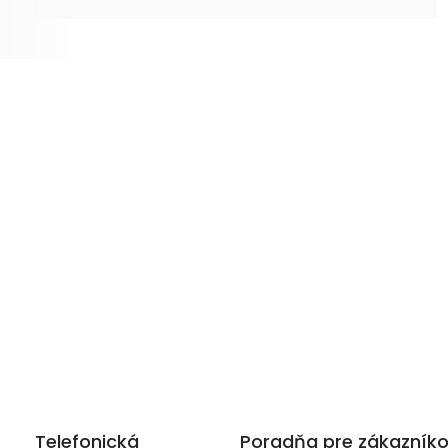
Telefonická
Poradňa pre zákazník