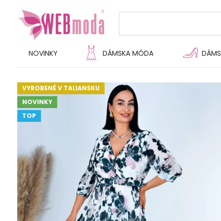
NOVINKY
DÁMSKA MÓDA
DÁMS
VYROBENÉ V TALIANSKU
NOVINKY
TOP