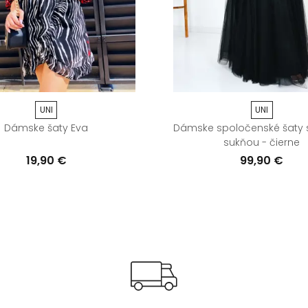
UNI
UNI
Dámske šaty Eva
Dámske spoločenské šaty s
sukňou - čierne
19,90 €
99,90 €