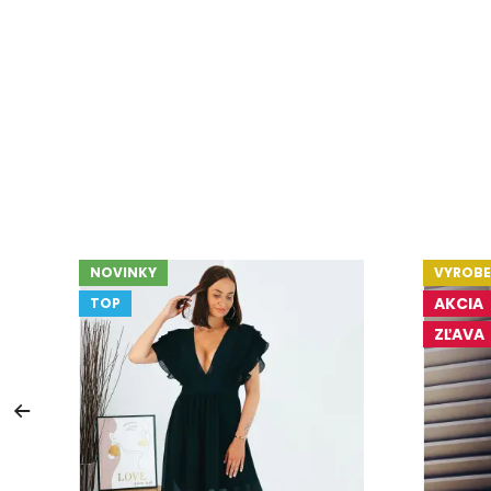
NOVINKY
VYROBE
AKCIA
TOP
ZĽAVA