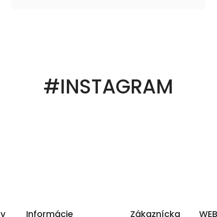
#INSTAGRAM
ov
Informácie
Zákaznícka
WEB