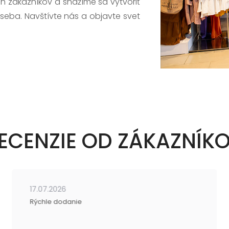
h zákazníkov a snažíme sa vytvoriť
 seba. Navštívte nás a objavte svet
ECENZIE OD ZÁKAZNÍK
17.07.2026
Rýchle dodanie