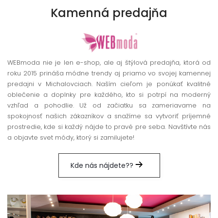
Kamenná
predajňa
WEBmoda nie je len e-shop, ale aj štýlová predajňa, ktorá od
roku 2015 prináša módne trendy aj priamo vo svojej kamennej
predajni v Michalovciach. Naším cieľom je ponúkať kvalitné
oblečenie a doplnky pre každého, kto si potrpí na moderný
vzhľad a pohodlie. Už od začiatku sa zameriavame na
spokojnosť našich zákazníkov a snažíme sa vytvoriť príjemné
prostredie, kde si každý nájde to pravé pre seba. Navštívte nás
a objavte svet módy, ktorý si zamilujete!
Kde nás nájdete??