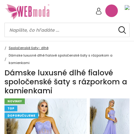
Spoločenské šaty- dlhé
Dámske luxusné dlhé fialové spoločenské šaty s rázporkom a
kamienkami
Dámske luxusné dlhé fialové
spoločenské šaty s rázporkom a
kamienkami
NOVINKY
TOP
DOPORUČUJEME