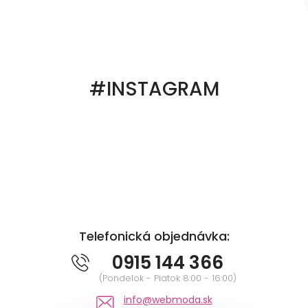
#INSTAGRAM
Telefonická objednávka:
0915 144 366
(Pondelok - Piatok 8:00 - 16:00)
info@webmoda.sk