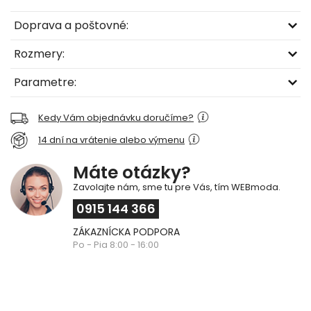
Doprava a poštovné:
Rozmery:
Parametre:
Kedy Vám objednávku doručíme?
14 dní na vrátenie alebo výmenu
Máte otázky?
Zavolajte nám, sme tu pre Vás, tím WEBmoda.
0915 144 366
ZÁKAZNÍCKA PODPORA
Po - Pia 8:00 - 16:00