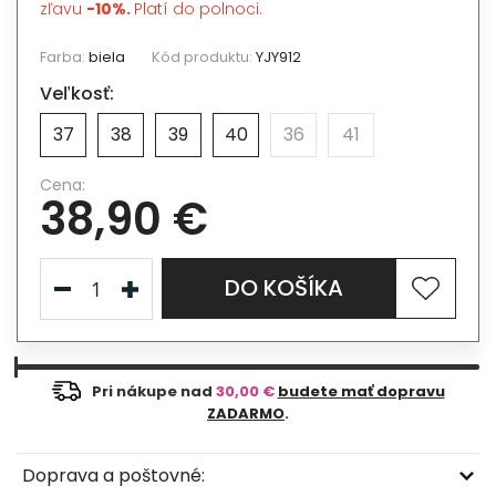
zľavu
-10%.
Platí do polnoci.
Farba:
biela
Kód produktu:
YJY912
Veľkosť:
37
38
39
40
36
41
Cena:
38,90 €
DO KOŠÍKA
Pri nákupe nad
30,00 €
budete mať dopravu
ZADARMO
.
Doprava a poštovné: