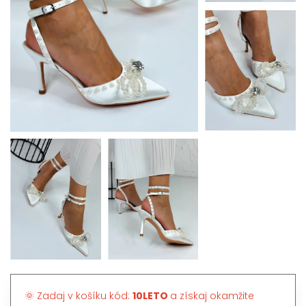
🌞 Zadaj v košíku kód:
10LETO
a získaj okamžite