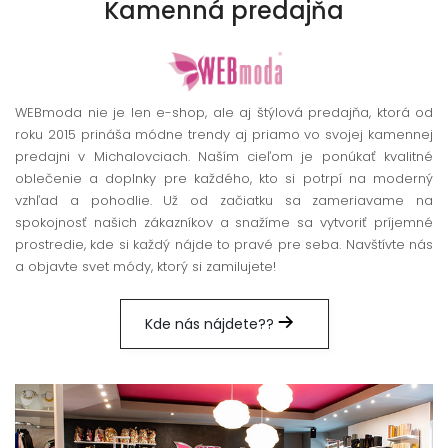
Kamenná
predajňa
WEBmoda nie je len e-shop, ale aj štýlová predajňa, ktorá od
roku 2015 prináša módne trendy aj priamo vo svojej kamennej
predajni v Michalovciach. Naším cieľom je ponúkať kvalitné
oblečenie a doplnky pre každého, kto si potrpí na moderný
vzhľad a pohodlie. Už od začiatku sa zameriavame na
spokojnosť našich zákazníkov a snažíme sa vytvoriť príjemné
prostredie, kde si každý nájde to pravé pre seba. Navštívte nás
a objavte svet módy, ktorý si zamilujete!
Kde nás nájdete??