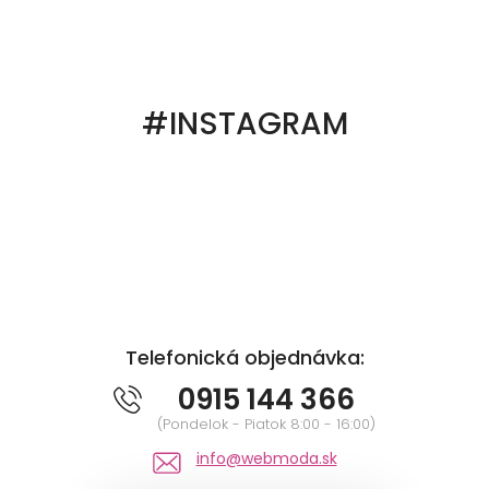
#INSTAGRAM
Telefonická objednávka:
0915 144 366
(Pondelok - Piatok 8:00 - 16:00)
info@webmoda.sk