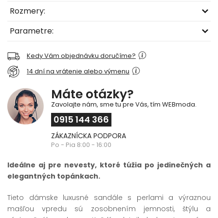
Rozmery:
Parametre:
Kedy Vám objednávku doručíme?
14 dní na vrátenie alebo výmenu
Máte otázky?
Zavolajte nám, sme tu pre Vás, tím WEBmoda.
0915 144 366
ZÁKAZNÍCKA PODPORA
Po - Pia 8:00 - 16:00
Ideálne aj pre nevesty, ktoré túžia po jedinečných a
elegantných topánkach.
Tieto dámske luxusné sandále s perlami a výraznou
mašľou vpredu sú zosobnením jemnosti, štýlu a