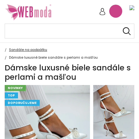
Sandále na podpätku
Dámske luxusné biele sandále s perlami a mašľou
Dámske luxusné biele sandále s
perlami a mašľou
NOVINKY
TOP
DOPORUČUJEME