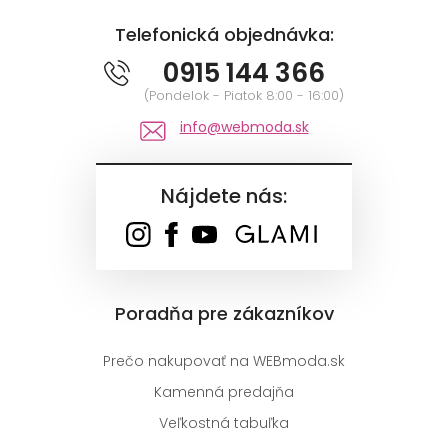
Telefonická objednávka:
0915 144 366
(Pondelok - Piatok 8:00 - 16:00)
info@webmoda.sk
Nájdete nás:
Poradňa pre zákazníkov
Prečo nakupovať na WEBmoda.sk
Kamenná predajňa
Veľkostná tabuľka