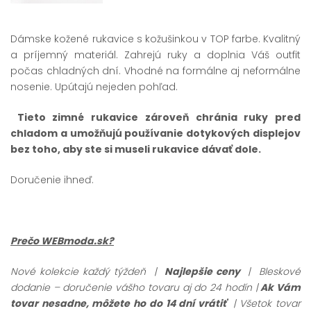
Dámske kožené rukavice s kožušinkou v TOP farbe. Kvalitný
a príjemný materiál. Zahrejú ruky a doplnia Váš outfit
počas chladných dní. Vhodné na formálne aj neformálne
nosenie. Upútajú nejeden pohľad.
Tieto zimné rukavice zároveň chránia ruky pred
chladom a umožňujú používanie dotykových displejov
bez toho, aby ste si museli rukavice dávať dole.
Doručenie ihneď.
Prečo WEBmoda.sk?
Nové kolekcie každý týždeň |
Najlepšie ceny
| Bleskové
dodanie – doručenie vášho tovaru aj do 24 hodín |
Ak Vám
tovar nesadne, môžete ho do 14 dní vrátiť
| Všetok tovar