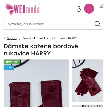
Doplnky
Dámske kožené bordové rukavice HARRY
Dámske kožené bordové
rukavice HARRY
NOVINKY
TOP