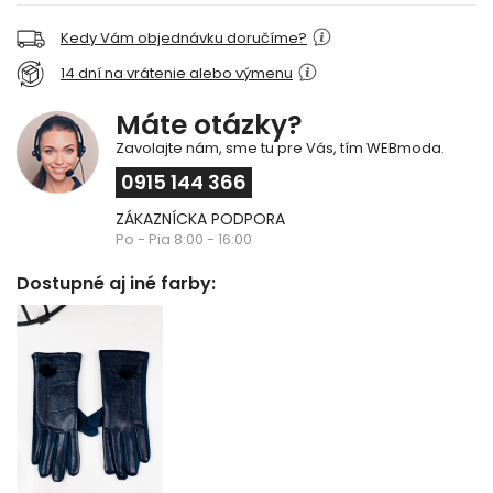
Kedy Vám objednávku doručíme?
14 dní na vrátenie alebo výmenu
Máte otázky?
Zavolajte nám, sme tu pre Vás, tím WEBmoda.
0915 144 366
ZÁKAZNÍCKA PODPORA
Po - Pia 8:00 - 16:00
Dostupné aj iné farby: