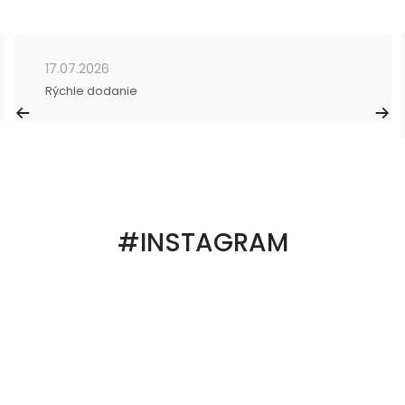
17.07.2026
Rýchle dodanie
#INSTAGRAM