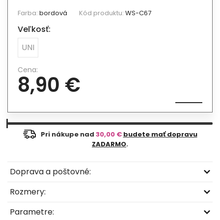
Farba:
bordová
Kód produktu:
WS-C67
Veľkosť:
UNI
Cena:
8,90 €
Pri nákupe nad
30,00 €
budete mať dopravu
ZADARMO
.
Doprava a poštovné:
Rozmery:
Parametre: