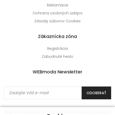
Reklamácie
Ochrana osobných údajov
Zásady súborov Cookies
Zákaznícka zóna
Registrácia
Zabudnuté heslo
WEBmoda Newsletter
ODOBERAŤ
Registráciou súhlasíte so spracovaním
svojich osobných