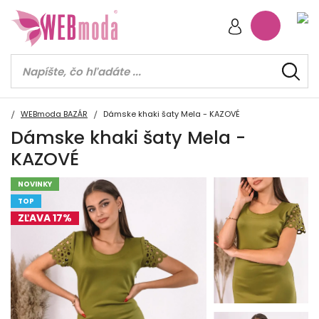
WEBmoda BAZÁR
Dámske khaki šaty Mela - KAZOVÉ
Dámske khaki šaty Mela -
KAZOVÉ
NOVINKY
TOP
ZĽAVA 17%