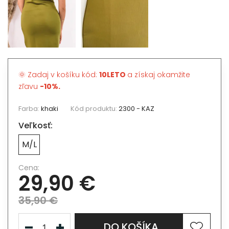
🌞 Zadaj v košíku kód:
10LETO
a získaj okamžite
zľavu
-10%.
Farba:
khaki
Kód produktu:
2300 - KAZ
Veľkosť:
M/L
Cena:
29,90 €
35,90 €
DO KOŠÍKA