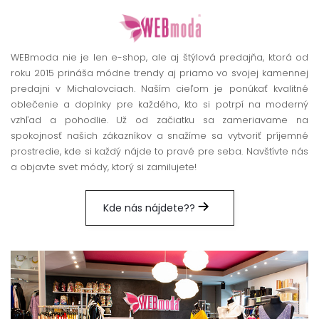
WEBmoda nie je len e-shop, ale aj štýlová predajňa, ktorá od
roku 2015 prináša módne trendy aj priamo vo svojej kamennej
predajni v Michalovciach. Naším cieľom je ponúkať kvalitné
oblečenie a doplnky pre každého, kto si potrpí na moderný
vzhľad a pohodlie. Už od začiatku sa zameriavame na
spokojnosť našich zákazníkov a snažíme sa vytvoriť príjemné
prostredie, kde si každý nájde to pravé pre seba. Navštívte nás
a objavte svet módy, ktorý si zamilujete!
Kde nás nájdete??