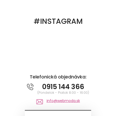
#INSTAGRAM
Telefonická objednávka:
0915 144 366
(Pondelok - Piatok 8:00 - 16:00)
info@webmoda.sk