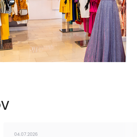
OV
04.07.2026