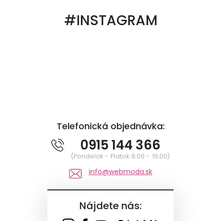
#INSTAGRAM
Telefonická objednávka:
0915 144 366
(Pondelok - Piatok 8:00 - 16:00)
info@webmoda.sk
Nájdete nás: