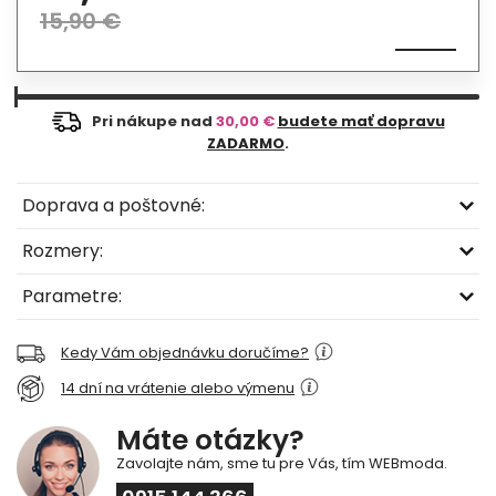
15,90 €
Pri nákupe nad
30,00 €
budete mať dopravu
ZADARMO
.
Doprava a poštovné:
Rozmery:
Parametre:
Kedy Vám objednávku doručíme?
14 dní na vrátenie alebo výmenu
Máte otázky?
Zavolajte nám, sme tu pre Vás, tím WEBmoda.