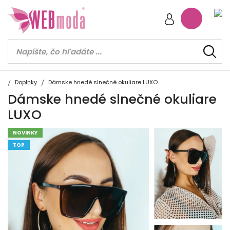
Doplnky
Dámske hnedé slnečné okuliare LUXO
Dámske hnedé slnečné okuliare
LUXO
NOVINKY
TOP