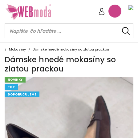
Mokasíny
Dámske hnedé mokasíny so zlatou prackou
Dámske hnedé mokasíny so
zlatou prackou
NOVINKY
TOP
DOPORUČUJEME