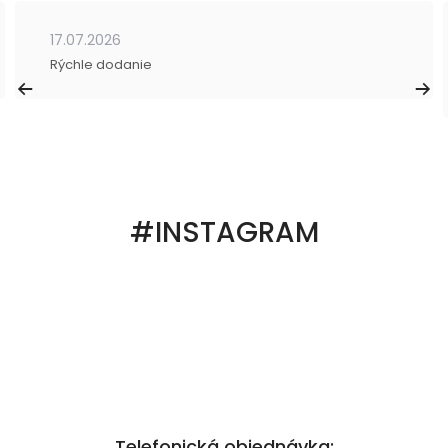
17.07.2026
Rýchle dodanie
#INSTAGRAM
Telefonická objednávka: