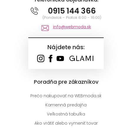
0915 144 366
(Pondelok - Piatok 8:00 - 16:00)
info@webmoda.sk
Nájdete nás:
Poradňa pre zákazníkov
Prečo nakupovať na WEBmoda.sk
Kamenná predajňa
Veľkostná tabuľka
Ako vrátiť alebo vymeniť tovar