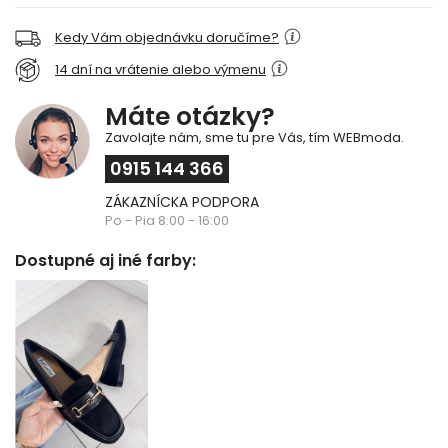
Kedy Vám objednávku doručíme?
14 dní na vrátenie alebo výmenu
Máte otázky?
Zavolajte nám, sme tu pre Vás, tím WEBmoda.
0915 144 366
ZÁKAZNÍCKA PODPORA
Po - Pia 8:00 - 16:00
Dostupné aj iné farby: