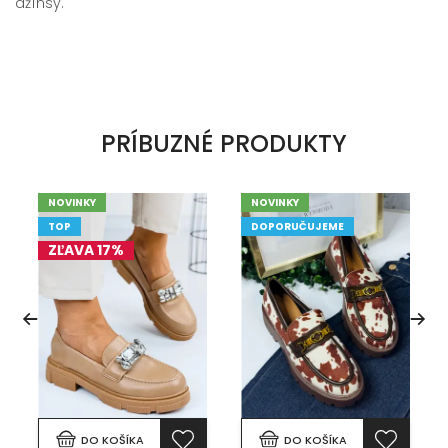
džínsy.
PRÍBUZNÉ PRODUKTY
NOVINKY
NOVINKY
TOP
DOPORUČUJEME
ZĽAVA 17%
DO KOŠÍKA
DO KOŠÍKA