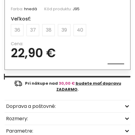
Farba:
hnedá
Kód produktu:
J95
Veľkosť:
36
37
38
39
40
Cena:
22,90 €
Pri nákupe nad
30,00 €
budete mať dopravu
ZADARMO
.
Doprava a poštovné:
Rozmery:
Parametre: