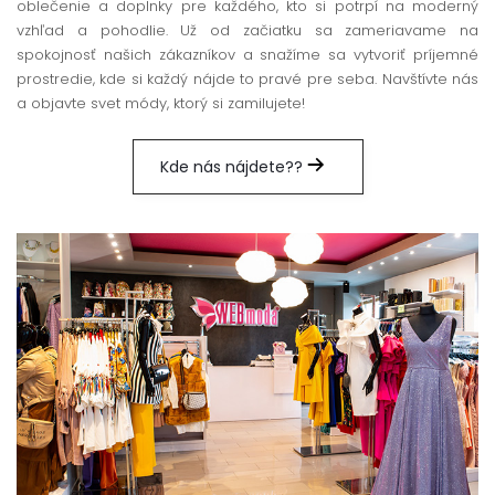
oblečenie a doplnky pre každého, kto si potrpí na moderný
vzhľad a pohodlie. Už od začiatku sa zameriavame na
spokojnosť našich zákazníkov a snažíme sa vytvoriť príjemné
prostredie, kde si každý nájde to pravé pre seba. Navštívte nás
a objavte svet módy, ktorý si zamilujete!
Kde nás nájdete??