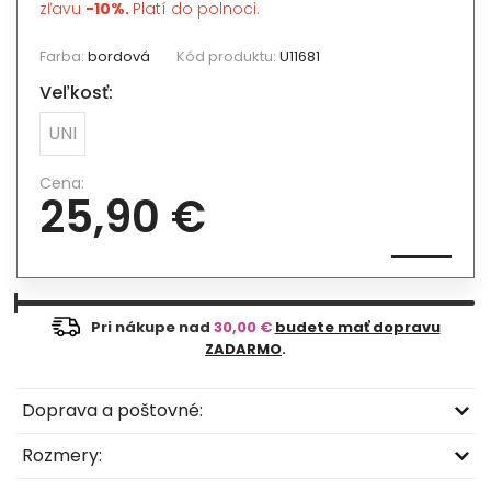
zľavu
-10%.
Platí do polnoci.
Farba:
bordová
Kód produktu:
U11681
Veľkosť:
UNI
Cena:
25,90 €
Pri nákupe nad
30,00 €
budete mať dopravu
ZADARMO
.
Doprava a poštovné:
Rozmery: