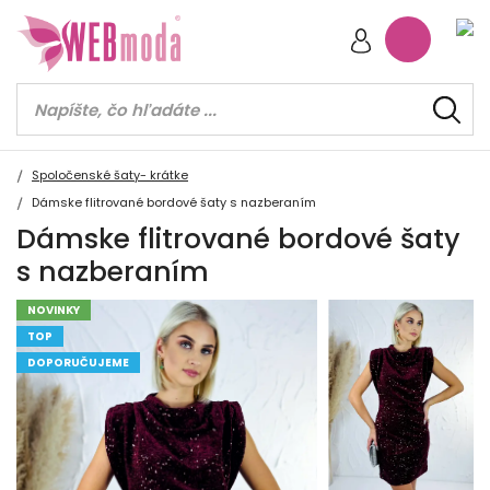
Spoločenské šaty- krátke
Dámske flitrované bordové šaty s nazberaním
Dámske flitrované bordové šaty
s nazberaním
NOVINKY
TOP
DOPORUČUJEME