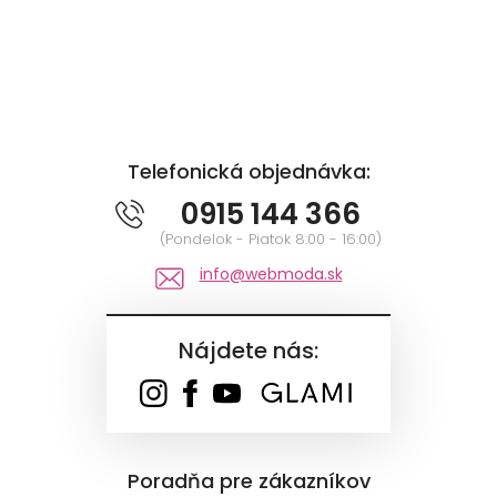
Telefonická objednávka:
0915 144 366
(Pondelok - Piatok 8:00 - 16:00)
info@webmoda.sk
Nájdete nás:
Poradňa pre zákazníkov