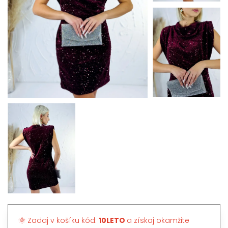
🌞 Zadaj v košíku kód:
10LETO
a získaj okamžite