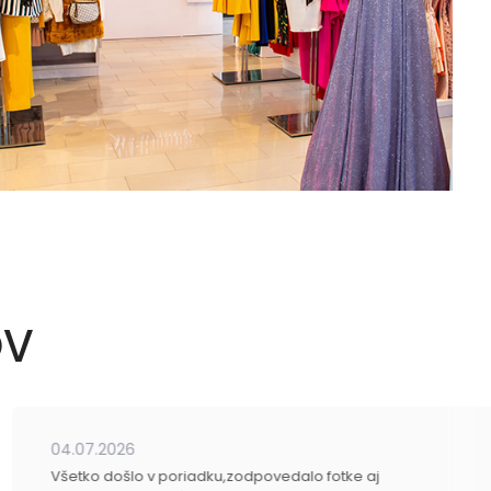
OV
04.07.2026
Všetko došlo v poriadku,zodpovedalo fotke aj