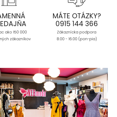
AMENNÁ
MÁTE OTÁZKY?
REDAJŇA
0915 144 366
iac ako 150 000
Zákaznícka podpora
ných zákazníkov
8:00 - 16:00 (pon-pia)