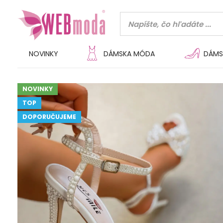
NOVINKY
DÁMSKA MÓDA
DÁMS
NOVINKY
TOP
DOPORUČUJEME