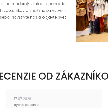
trpí na moderný vzhľad a pohodlie.
h zákazníkov a snažíme sa vytvoriť
 seba. Navštívte nás a objavte svet
ECENZIE OD ZÁKAZNÍK
17.07.2026
Rýchle dodanie