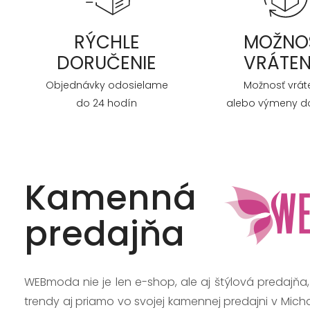
RÝCHLE
MOŽNO
DORUČENIE
VRÁTEN
Objednávky odosielame
Možnosť vrát
do 24 hodín
alebo výmeny do
Kamenná
predajňa
WEBmoda nie je len e-shop, ale aj štýlová predajňa
trendy aj priamo vo svojej kamennej predajni v Mich