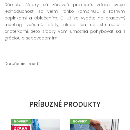
Dámske šľapky sú zároveň praktické, vďaka svojej
jednoduchosti sa veľmi ľahko kombinujú s rôznymi
doplnkami a oblečením. Či už sa vydáte na pracovný
meeting, večernú párty, alebo len na stretnutie s
priateľkami, tieto šľapky vám umožnia pohybovať sa s
gráciou a sebavedomím.
Doručenie ihneď.
PRÍBUZNÉ PRODUKTY
NOVINKY
NOVINKY
ZĽAVA