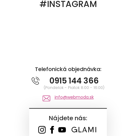
#INSTAGRAM
Telefonická objednávka:
0915 144 366
(Pondelok - Piatok 8:00 - 16:00)
info@webmoda.sk
Nájdete nás: