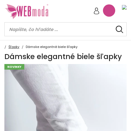
Šľapky
Dámske elegantné biele šľapky
Dámske elegantné biele šľapky
NOVINKY