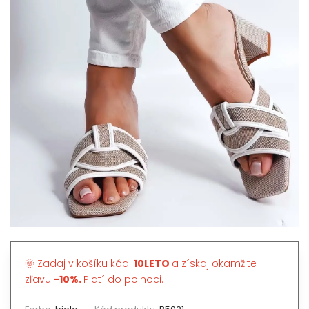
🌞 Zadaj v košíku kód:
10LETO
a získaj okamžite
zľavu
-10%.
Platí do polnoci.