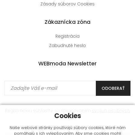
Zásady súborov Cookies
Zákaznícka zóna
Registrácia
Zabudnuté heslo
WEBmoda Newsletter
ODOBERAŤ
Registráciou súhlasíte so spracovaním
svojich osobných
Cookies
údajov
.
Naše webové stránky používajú súbory cookies, ktoré nám
pomáhajú s ich vylepšovaním. Aby sme cookies mohli