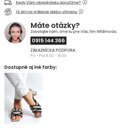
Kedy Vám objednávku doručíme?
14 dní na vrátenie alebo výmenu
Máte otázky?
Zavolajte nám, sme tu pre Vás, tím WEBmoda.
0915 144 366
ZÁKAZNÍCKA PODPORA
Po - Pia 8:00 - 16:00
Dostupné aj iné farby: