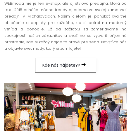
WEBmoda nie je len e-shop, ale aj štýlová predajňa, ktorá od
roku 2015 prináša módne trendy aj priamo vo svojej kamennej
predajni v Michalovciach. Naším cieľom je ponúkať kvalitné
oblečenie a doplnky pre každého, kto si potrpí na moderný
vzhľad a pohodlie. Už od začiatku sa zameriavame na
spokojnosť našich zákazníkov a snažíme sa vytvoriť príjemné
prostredie, kde si každý nájde to pravé pre seba. Navštívte nás
a objavte svet módy, ktorý si zamilujete!
Kde nás nájdete??