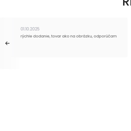
R
01.10.2025
rýchle dodanie, tovar ako na obrázku, odporúčam