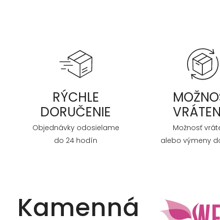
RÝCHLE
MOŽNO
DORUČENIE
VRÁTEN
Objednávky odosielame
Možnosť vrát
do 24 hodín
alebo výmeny do
Kamenná