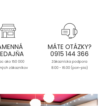
AMENNÁ
MÁTE OTÁZKY?
REDAJŇA
0915 144 366
iac ako 150 000
Zákaznícka podpora
ných zákazníkov
8:00 - 16:00 (pon-pia)