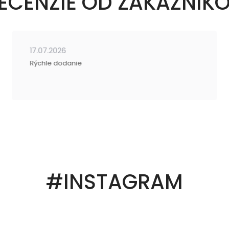
ECENZIE OD ZÁKAZNÍK
17.07.2026
Rýchle dodanie
#INSTAGRAM