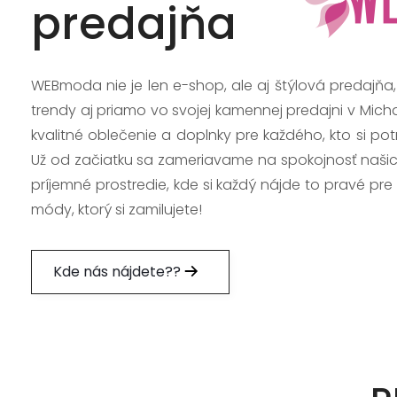
predajňa
WEBmoda nie je len e-shop, ale aj štýlová predajňa
trendy aj priamo vo svojej kamennej predajni v Mich
kvalitné oblečenie a doplnky pre každého, kto si po
Už od začiatku sa zameriavame na spokojnosť našic
príjemné prostredie, kde si každý nájde to pravé pre
módy, ktorý si zamilujete!
Kde nás nájdete??