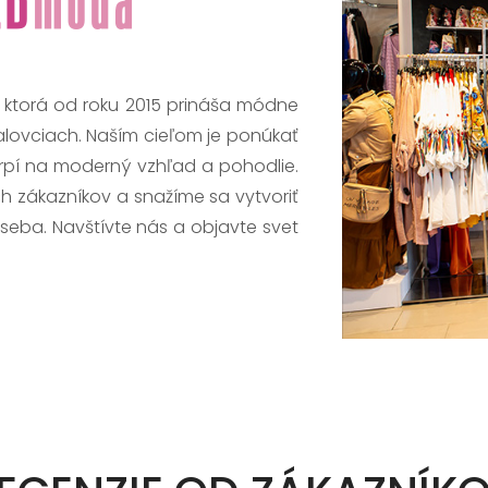
, ktorá od roku 2015 prináša módne
alovciach. Naším cieľom je ponúkať
trpí na moderný vzhľad a pohodlie.
h zákazníkov a snažíme sa vytvoriť
 seba. Navštívte nás a objavte svet