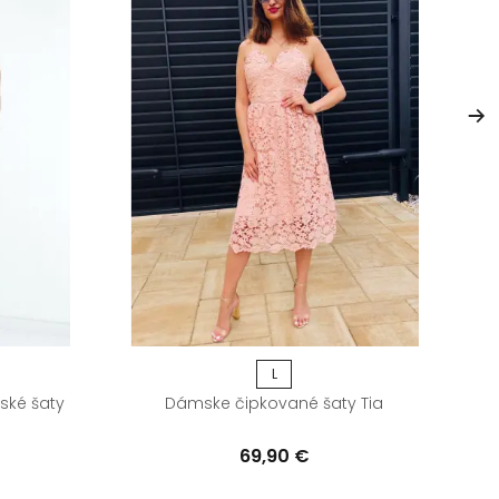
L
ské šaty
Dámske čipkované šaty Tia
69,90 €