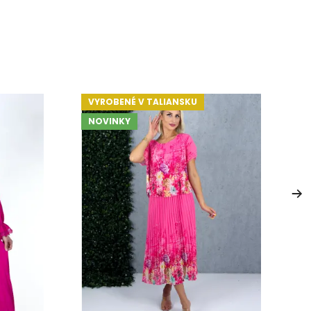
VYROBENÉ V TALIANSKU
NOVINKY