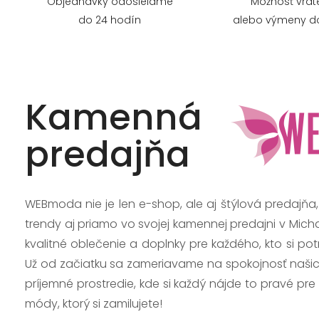
Objednávky odosielame
Možnosť vrát
do 24 hodín
alebo výmeny do
Kamenná
predajňa
WEBmoda nie je len e-shop, ale aj štýlová predajňa
trendy aj priamo vo svojej kamennej predajni v Mich
kvalitné oblečenie a doplnky pre každého, kto si po
Už od začiatku sa zameriavame na spokojnosť našic
príjemné prostredie, kde si každý nájde to pravé pre
módy, ktorý si zamilujete!