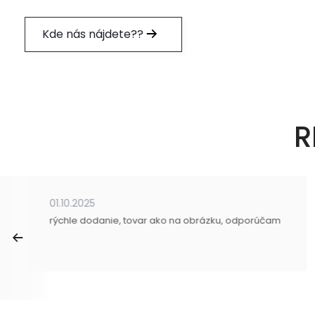
Kde nás nájdete??
R
01.10.2025
rýchle dodanie, tovar ako na obrázku, odporúčam