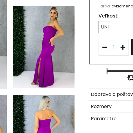
Farba:
cyklamen
Veľkosť:
UNI
Doprava a poštov
Rozmery:
Parametre: