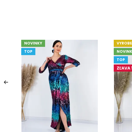
NOVINKY
VYROBE
TOP
NOVINK
TOP
ZĽAVA 