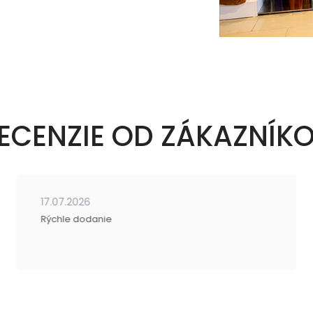
ECENZIE OD ZÁKAZNÍK
17.07.2026
Rýchle dodanie