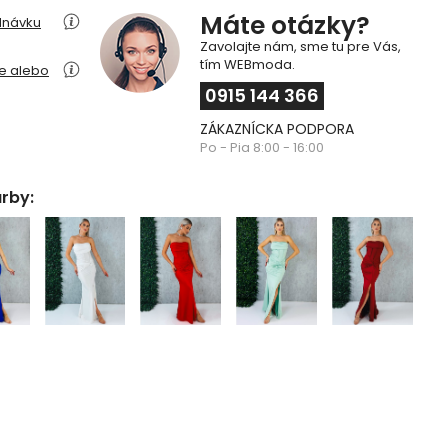
Máte otázky?
dnávku
Zavolajte nám, sme tu pre Vás,
tím WEBmoda.
ie alebo
0915 144 366
ZÁKAZNÍCKA PODPORA
Po - Pia 8:00 - 16:00
arby: