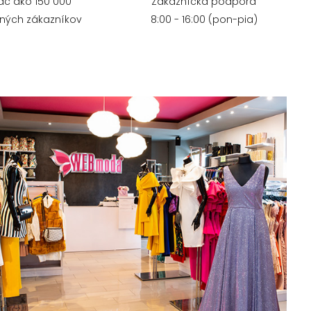
iac ako 150 000
Zákaznícka podpora
ných zákazníkov
8:00 - 16:00 (pon-pia)