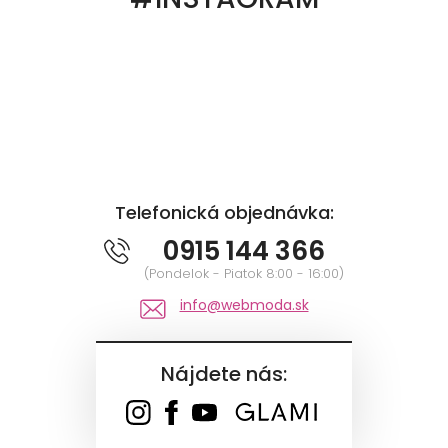
Telefonická objednávka:
0915 144 366
(Pondelok - Piatok 8:00 - 16:00)
info@webmoda.sk
Nájdete nás: