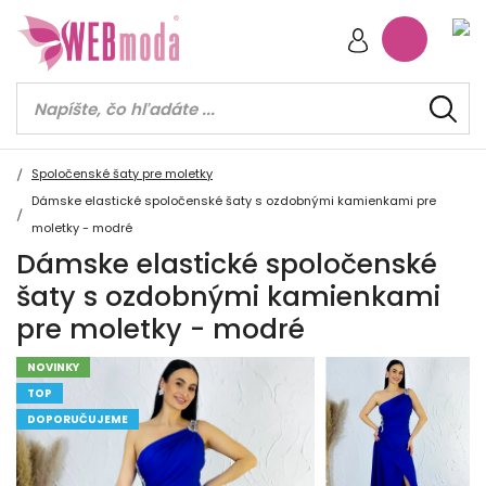
Spoločenské šaty pre moletky
Dámske elastické spoločenské šaty s ozdobnými kamienkami pre
moletky - modré
Dámske elastické spoločenské
šaty s ozdobnými kamienkami
pre moletky - modré
NOVINKY
TOP
DOPORUČUJEME