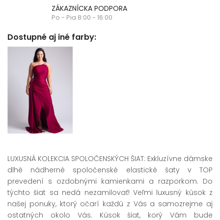
ZÁKAZNÍCKA PODPORA
Po - Pia 8:00 - 16:00
Dostupné aj iné farby:
LUXUSNÁ KOLEKCIA SPOLOČENSKÝCH ŠIAT: Exkluzívne dámske
dlhé nádherné spoločenské elastické šaty v TOP
prevedení s ozdobnými kamienkami a razporkom. Do
týchto šiat sa nedá nezamilovať! Veľmi luxusný kúsok z
našej ponuky, ktorý očarí každú z Vás a samozrejme aj
ostatných okolo Vás. Kúsok šiat, korý Vám bude