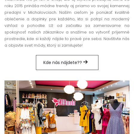
roku 2015 prináša módne trendy aj priamo vo svojej kamennej
predajni v Michalovciach. Naším cieľom je ponúkať kvalitné
oblečenie a doplnky pre každého, kto si potrpí na moderný
vzhľad a pohodlie. Už od začiatku sa zameriavame na
spokojnosť našich zákazníkov a snažíme sa vytvoriť príjemné
prostredie, kde si každý nájde to pravé pre seba. Navštívte nás
a objavte svet módy, ktorý si zamilujete!
Kde nás nájdete??