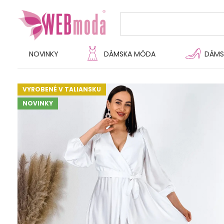
NOVINKY
DÁMSKA MÓDA
DÁMS
VYROBENÉ V TALIANSKU
NOVINKY