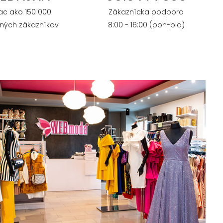
iac ako 150 000
Zákaznícka podpora
ných zákazníkov
8:00 - 16:00 (pon-pia)