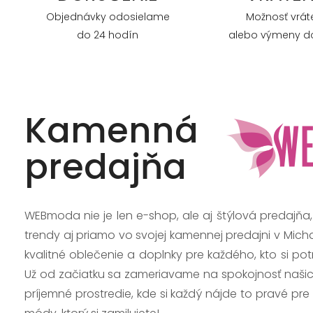
Objednávky odosielame
Možnosť vrát
do 24 hodín
alebo výmeny do
Kamenná
predajňa
WEBmoda nie je len e-shop, ale aj štýlová predajňa
trendy aj priamo vo svojej kamennej predajni v Mich
kvalitné oblečenie a doplnky pre každého, kto si po
Už od začiatku sa zameriavame na spokojnosť našic
príjemné prostredie, kde si každý nájde to pravé pre