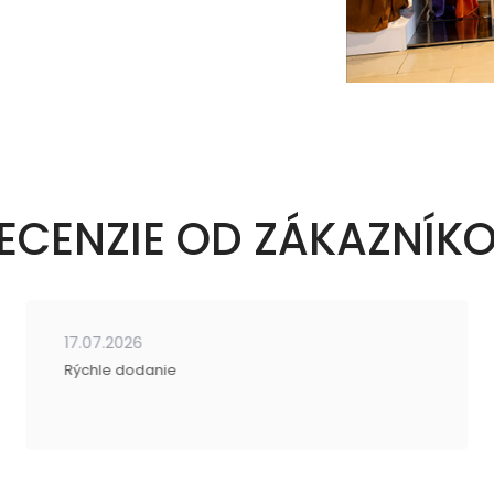
ECENZIE OD ZÁKAZNÍK
17.07.2026
Rýchle dodanie