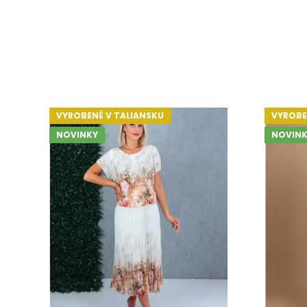
VYROBENÉ V TALIANSKU
VYROBE
NOVINKY
NOVINK