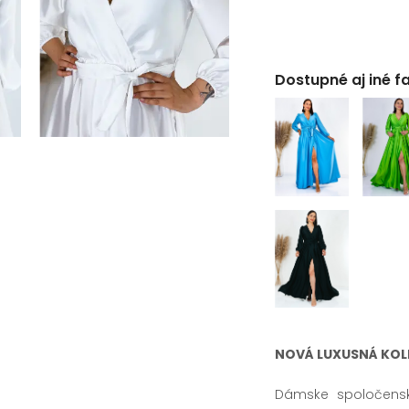
Dostupné aj iné f
NOVÁ LUXUSNÁ KOL
Dámske spoločens