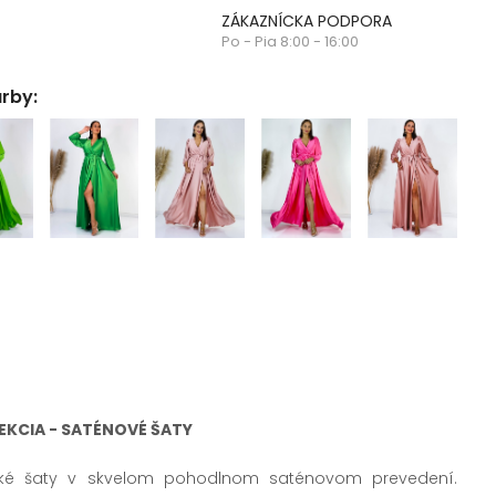
ZÁKAZNÍCKA PODPORA
Po - Pia 8:00 - 16:00
arby:
EKCIA - SATÉNOVÉ ŠATY
ké šaty v skvelom pohodlnom saténovom prevedení.