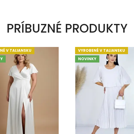
PRÍBUZNÉ PRODUKTY
NÉ V TALIANSKU
VYROBENÉ V TALIANSKU
Y
NOVINKY