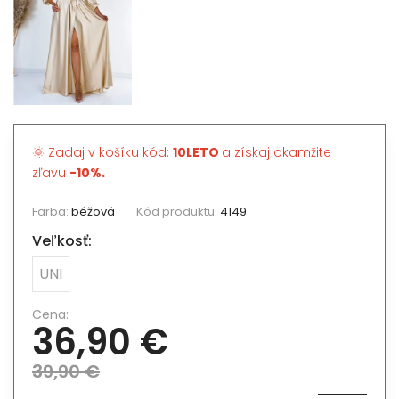
🌞 Zadaj v košíku kód:
10LETO
a získaj okamžite
zľavu
-10%.
Farba:
béžová
Kód produktu:
4149
Veľkosť:
UNI
Cena:
36,90 €
39,90 €