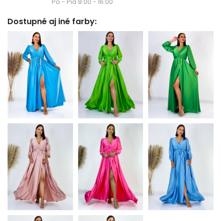
Po - Pia 8:00 - 16:00
Dostupné aj iné farby: