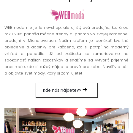
WEBmoda nie je len e-shop, ale aj štýlová predajňa, ktorá od
roku 2015 prináša módne trendy aj priamo vo svojej kamennej
predajni v Michalovciach. Naším cieľom je ponúkať kvalitné
oblečenie a doplnky pre každého, kto si potrpí na moderný
vzhľad a pohodlie. Už od začiatku sa zameriavame na
spokojnosť našich zákazníkov a snažíme sa vytvoriť príjemné
prostredie, kde si každý nájde to pravé pre seba. Navštívte nás
a objavte svet módy, ktorý si zamilujete!
Kde nás nájdete??