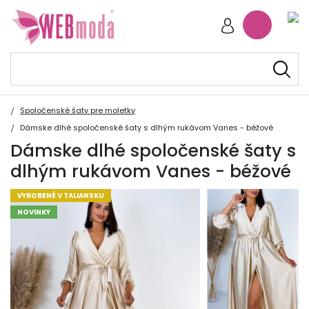
Spoločenské šaty pre moletky
Dámske dlhé spoločenské šaty s dlhým rukávom Vanes - béžové
Dámske dlhé spoločenské šaty s
dlhým rukávom Vanes - béžové
VYROBENÉ V TALIANSKU
NOVINKY