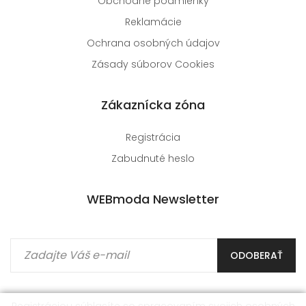
Obchodné podmienky
Reklamácie
Ochrana osobných údajov
Zásady súborov Cookies
Zákaznícka zóna
Registrácia
Zabudnuté heslo
WEBmoda Newsletter
ODOBERAŤ
Registráciou súhlasíte so spracovaním
svojich osobných