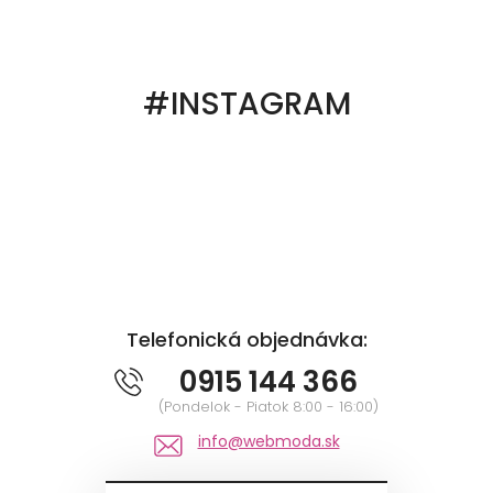
#INSTAGRAM
Telefonická objednávka:
0915 144 366
(Pondelok - Piatok 8:00 - 16:00)
info@webmoda.sk