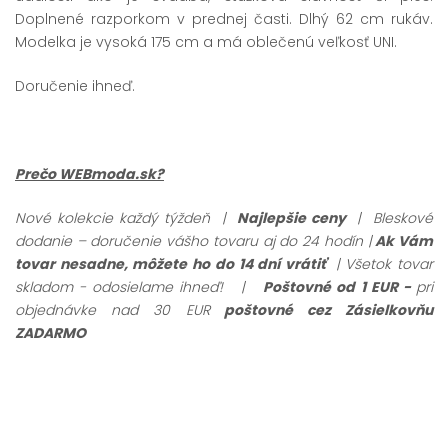
Doplnené razporkom v prednej časti. Dlhý 62 cm rukáv.
Modelka je vysoká 175 cm a má oblečenú veľkosť UNI.
Doručenie ihneď.
Prečo WEBmoda.sk?
Nové kolekcie každý týždeň |
Najlepšie ceny
| Bleskové
dodanie – doručenie vášho tovaru aj do 24 hodín |
Ak Vám
tovar nesadne, môžete ho do 14 dní vrátiť
| Všetok tovar
skladom - odosielame ihneď!
|
Poštovné od 1 EUR -
pri
objednávke nad 30 EUR
poštovné cez Zásielkovňu
ZADARMO