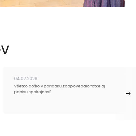
OV
04.07.2026
Všetko došlo v poriadku,zodpovedalo fotke aj
popisu,spokojnosť