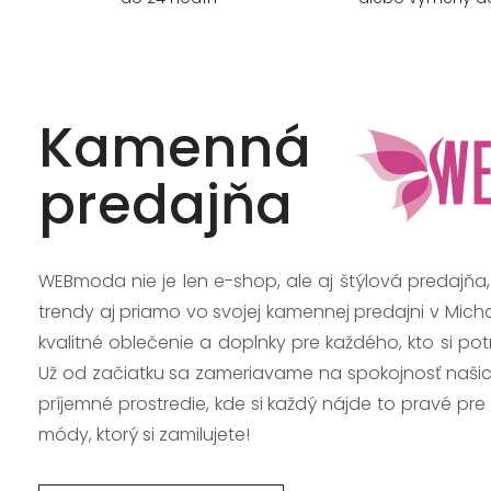
Kamenná
predajňa
WEBmoda nie je len e-shop, ale aj štýlová predajňa
trendy aj priamo vo svojej kamennej predajni v Mich
kvalitné oblečenie a doplnky pre každého, kto si po
Už od začiatku sa zameriavame na spokojnosť našic
príjemné prostredie, kde si každý nájde to pravé pre
módy, ktorý si zamilujete!