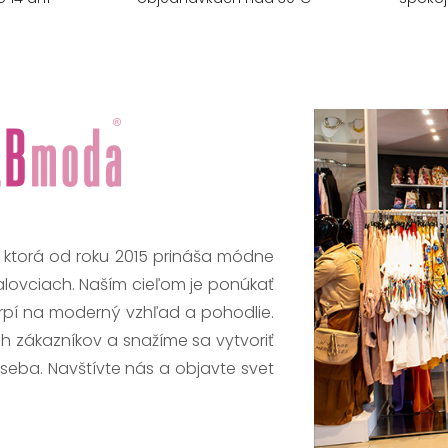
, ktorá od roku 2015 prináša módne
alovciach. Naším cieľom je ponúkať
trpí na moderný vzhľad a pohodlie.
h zákazníkov a snažíme sa vytvoriť
 seba. Navštívte nás a objavte svet