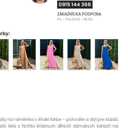
0915 144 366
ZÁKAZNÍCKA PODPORA
Po - Pia 8:00 - 16:00
arby:
aty na ramienka v khaki farbe – pohodlie a štýl pre každú
úzlo leta v týchto krásnych dlhých dámskych šatách na