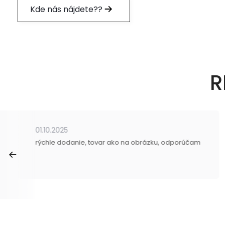
Kde nás nájdete??
R
01.10.2025
rýchle dodanie, tovar ako na obrázku, odporúčam