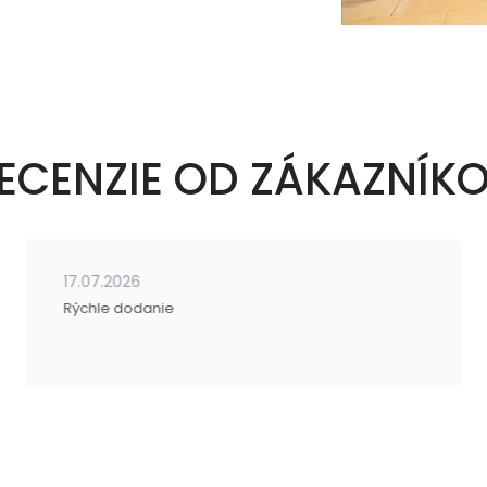
ECENZIE OD ZÁKAZNÍK
17.07.2026
Rýchle dodanie