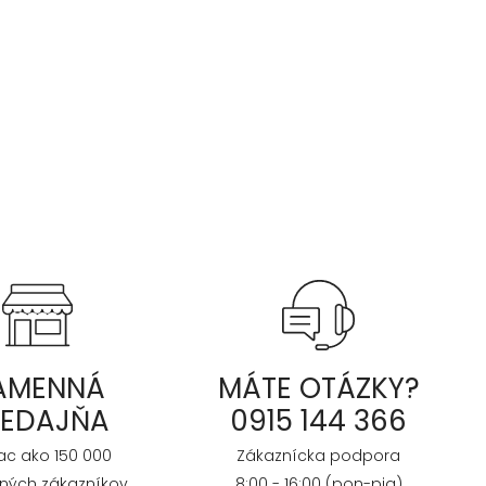
AMENNÁ
MÁTE OTÁZKY?
REDAJŇA
0915 144 366
iac ako 150 000
Zákaznícka podpora
ných zákazníkov
8:00 - 16:00 (pon-pia)