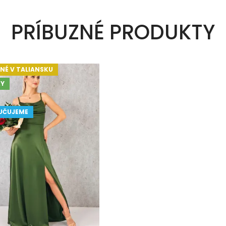
PRÍBUZNÉ PRODUKTY
NÉ V TALIANSKU
Y
UČUJEME