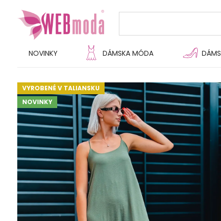
NOVINKY
DÁMSKA MÓDA
DÁMS
VYROBENÉ V TALIANSKU
NOVINKY