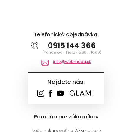
Telefonická objednávka:
0915 144 366
(Pondelok - Piatok 8:00 - 16:00)
info@webmoda.sk
Nájdete nás:
Poradňa pre zákazníkov
Prečo nakupovať na WEBmoda.sk