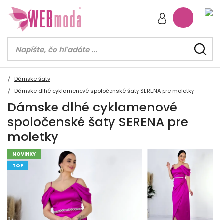
Dámske šaty
Dámske dlhé cyklamenové spoločenské šaty SERENA pre moletky
Dámske dlhé cyklamenové
spoločenské šaty SERENA pre
moletky
NOVINKY
TOP