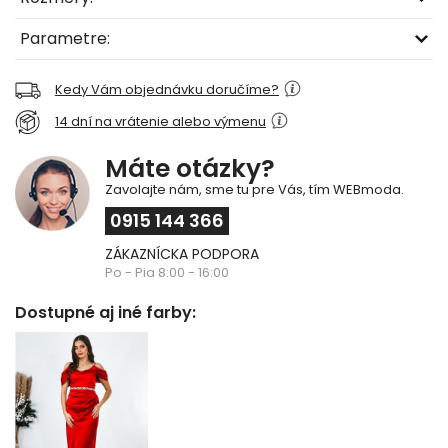
Parametre:
Kedy Vám objednávku doručíme?
14 dní na vrátenie alebo výmenu
Máte otázky?
Zavolajte nám, sme tu pre Vás, tím WEBmoda.
0915 144 366
ZÁKAZNÍCKA PODPORA
Po - Pia 8:00 - 16:00
Dostupné aj iné farby: