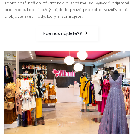
spokojnosť našich zákazníkov a snažíme sa vytvoriť príjemné
prostredie, kde si každý nájde to pravé pre seba. Navštívte nás
a objavte svet módy, ktorý si zamilujete!
Kde nás nájdete??