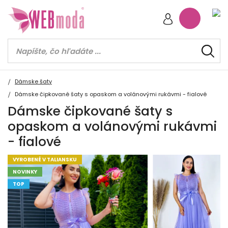
Dámske šaty
Dámske čipkované šaty s opaskom a volánovými rukávmi - fialové
Dámske čipkované šaty s
opaskom a volánovými rukávmi
- fialové
VYROBENÉ V TALIANSKU
NOVINKY
TOP