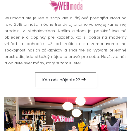
WEBmoda nie je len e-shop, ale aj štýlová predajňa, ktorá od
roku 2015 prináša módne trendy aj priamo vo svojej kamennej
predajni v Michalovciach. Naším cieľom je ponúkať kvalitné
oblečenie a doplnky pre každého, kto si potrpí na moderný
vzhľad a pohodlie. Už od začiatku sa zameriavame na
spokojnosť našich zákazníkov a snažíme sa vytvoriť príjemné
prostredie, kde si každý nájde to pravé pre seba. Navštívte nás
a objavte svet módy, ktorý si zamilujete!
Kde nás nájdete??