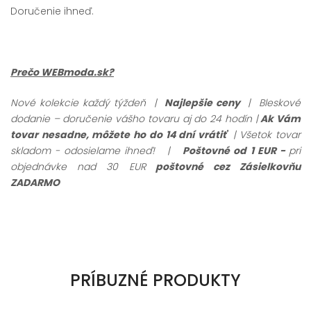
Doručenie ihneď.
Prečo WEBmoda.sk?
Nové kolekcie každý týždeň |
Najlepšie ceny
| Bleskové
dodanie – doručenie vášho tovaru aj do 24 hodín |
Ak Vám
tovar nesadne, môžete ho do 14 dní vrátiť
| Všetok tovar
skladom - odosielame ihneď!
|
Poštovné od 1 EUR -
pri
objednávke nad 30 EUR
poštovné cez Zásielkovňu
ZADARMO
PRÍBUZNÉ PRODUKTY