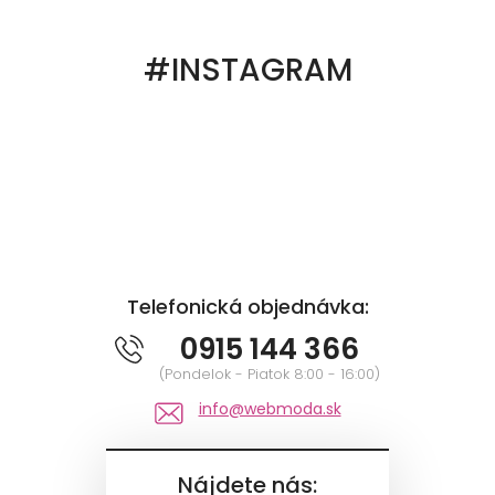
#INSTAGRAM
Telefonická objednávka:
0915 144 366
(Pondelok - Piatok 8:00 - 16:00)
info@webmoda.sk
Nájdete nás: