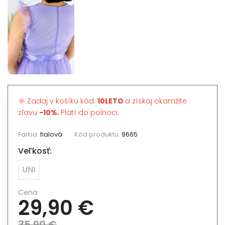
🌞 Zadaj v košíku kód:
10LETO
a získaj okamžite
zľavu
-10%.
Platí do polnoci.
Farba:
fialová
Kód produktu:
9665
Veľkosť:
UNI
Cena:
29,90 €
35,90 €