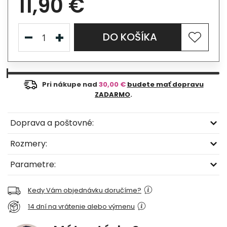
11,90 €
DO KOŠÍKA
Pri nákupe nad
30,00 €
budete mať dopravu
ZADARMO
.
Doprava a poštovné:
Rozmery:
Parametre:
Kedy Vám objednávku doručíme?
14 dní na vrátenie alebo výmenu