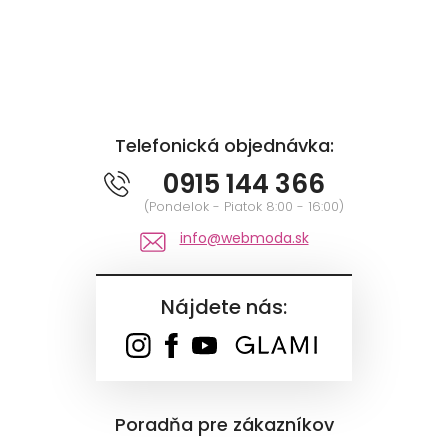
Telefonická objednávka:
0915 144 366
(Pondelok - Piatok 8:00 - 16:00)
info@webmoda.sk
Nájdete nás:
Poradňa pre zákazníkov