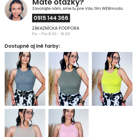
Máte otázky?
Zavolajte nám, sme tu pre Vás, tím WEBmoda.
0915 144 366
ZÁKAZNÍCKA PODPORA
Po - Pia 8:00 - 16:00
Dostupné aj iné farby: