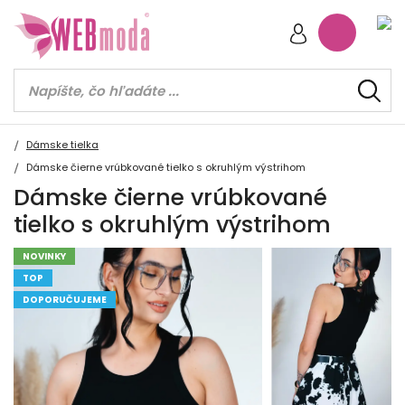
Dámske tielka
Dámske čierne vrúbkované tielko s okruhlým výstrihom
Dámske čierne vrúbkované
tielko s okruhlým výstrihom
NOVINKY
TOP
DOPORUČUJEME