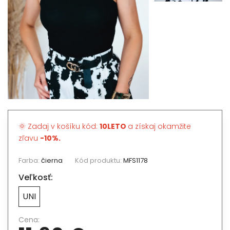
🌞 Zadaj v košíku kód:
10LETO
a získaj okamžite
zľavu
-10%.
Farba:
čierna
Kód produktu:
MFS1178
Veľkosť:
UNI
Cena: