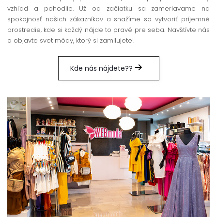
vzhľad a pohodlie. Už od začiatku sa zameriavame na
spokojnosť našich zákazníkov a snažíme sa vytvoriť príjemné
prostredie, kde si každý nájde to pravé pre seba. Navštívte nás
a objavte svet módy, ktorý si zamilujete!
Kde nás nájdete??