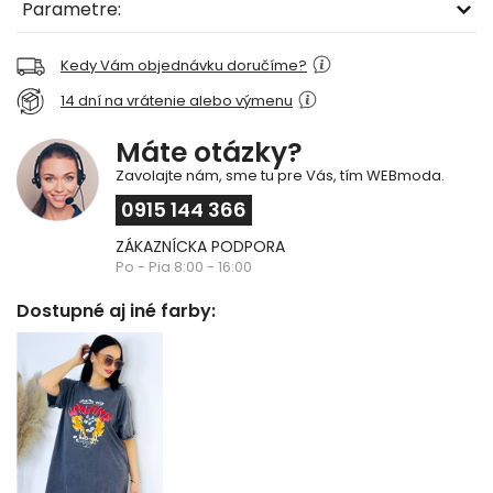
Parametre:
Kedy Vám objednávku doručíme?
14 dní na vrátenie alebo výmenu
Máte otázky?
Zavolajte nám, sme tu pre Vás, tím WEBmoda.
0915 144 366
ZÁKAZNÍCKA PODPORA
Po - Pia 8:00 - 16:00
Dostupné aj iné farby: