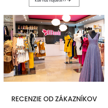
Kde nás nájdete??
RECENZIE OD ZÁKAZNÍKOV