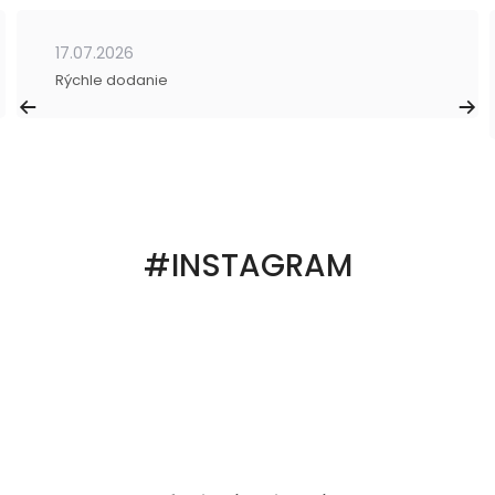
17.07.2026
Rýchle dodanie
#INSTAGRAM