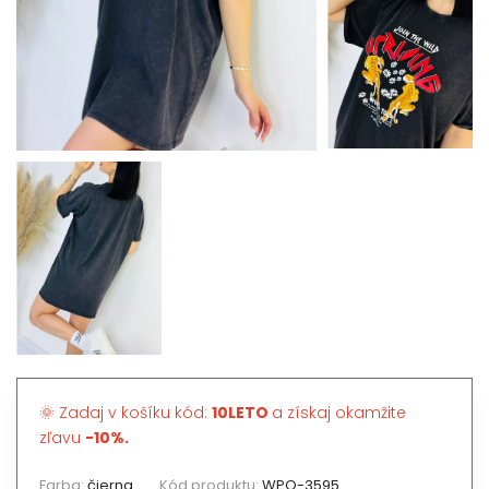
🌞 Zadaj v košíku kód:
10LETO
a získaj okamžite
zľavu
-10%.
Farba:
čierna
Kód produktu:
WPO-3595