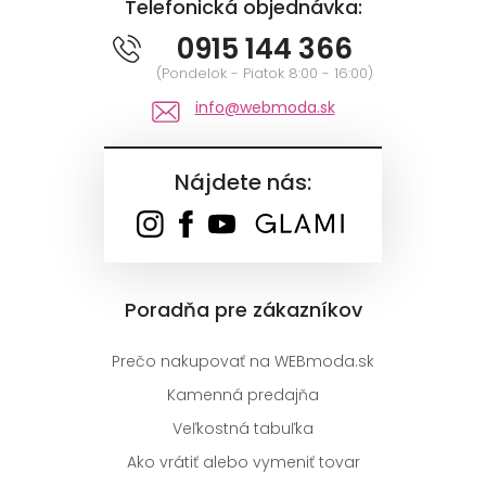
Telefonická objednávka:
0915 144 366
(Pondelok - Piatok 8:00 - 16:00)
info@webmoda.sk
Nájdete nás:
Poradňa pre zákazníkov
Prečo nakupovať na WEBmoda.sk
Kamenná predajňa
Veľkostná tabuľka
Ako vrátiť alebo vymeniť tovar