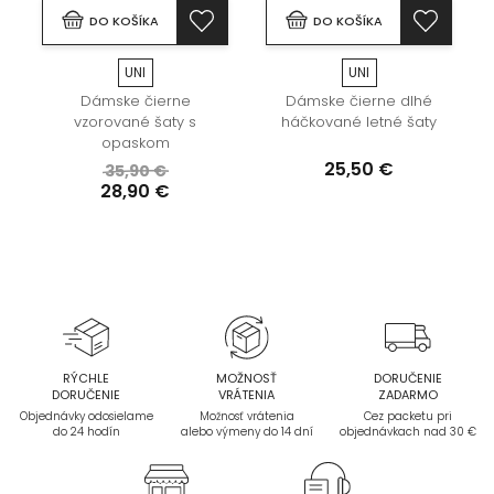
DO KOŠÍKA
DO KOŠÍKA
UNI
UNI
Dámske čierne
Dámske čierne dlhé
vzorované šaty s
háčkované letné šaty
opaskom
25,50 €
35,90 €
28,90 €
RÝCHLE
MOŽNOSŤ
DORUČENIE
DORUČENIE
VRÁTENIA
ZADARMO
Objednávky odosielame
Možnosť vrátenia
Cez packetu pri
do 24 hodín
alebo výmeny do 14 dní
objednávkach nad 30 €