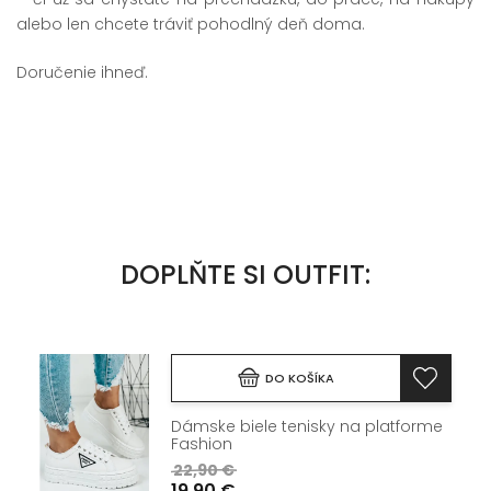
alebo len chcete tráviť pohodlný deň doma.
Doručenie ihneď.
DOPLŇTE SI OUTFIT:
DO KOŠÍKA
Dámske biele tenisky na platforme
Fashion
22,90 €
19,90 €