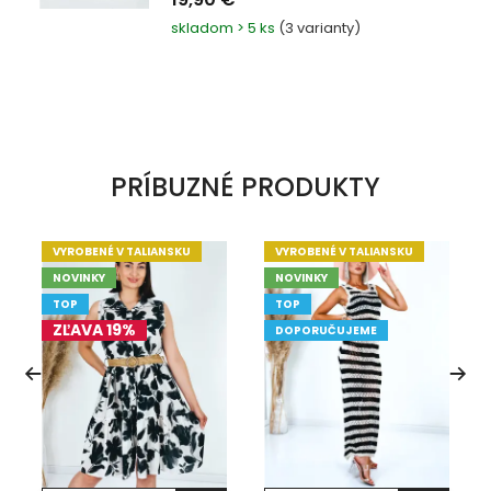
skladom > 5 ks
(3 varianty)
PRÍBUZNÉ PRODUKTY
VYROBENÉ V TALIANSKU
VYROBENÉ V TALIANSKU
NOVINKY
NOVINKY
TOP
TOP
ZĽAVA 19%
DOPORUČUJEME