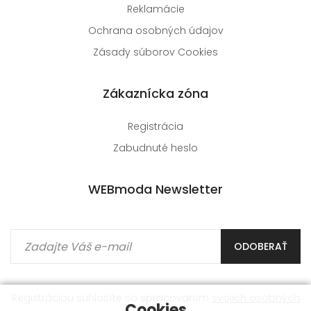
Reklamácie
Ochrana osobných údajov
Zásady súborov Cookies
Zákaznícka zóna
Registrácia
Zabudnuté heslo
WEBmoda Newsletter
ODOBERAŤ
Registráciou súhlasíte so spracovaním
svojich osobných
Cookies