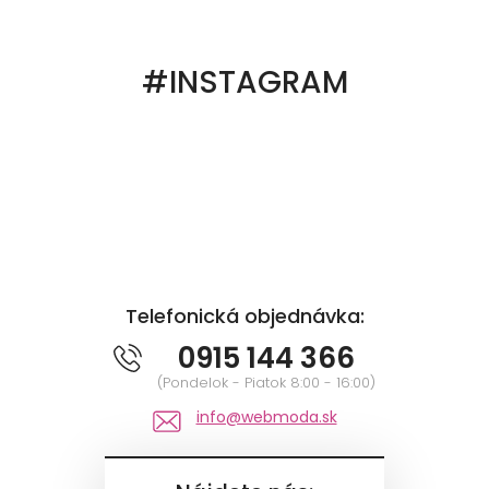
#INSTAGRAM
Telefonická objednávka:
0915 144 366
(Pondelok - Piatok 8:00 - 16:00)
info@webmoda.sk