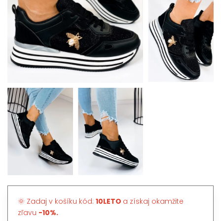
🌞 Zadaj v košíku kód:
10LETO
a získaj okamžite
zľavu
-10%.