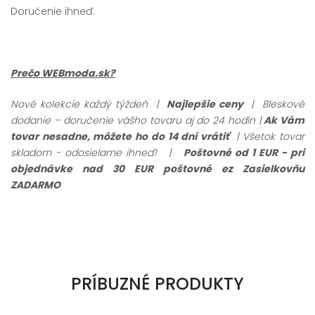
Doručenie ihneď.
Prečo WEBmoda.sk?
Nové kolekcie každý týždeň |
Najlepšie ceny
| Bleskové
dodanie – doručenie vášho tovaru aj do 24 hodín |
Ak Vám
tovar nesadne, môžete ho do 14 dní vrátiť
| Všetok tovar
skladom - odosielame ihneď!
|
Poštovné od 1 EUR - pri
objednávke nad 30 EUR poštovné ez Zasielkovňu
ZADARMO
PRÍBUZNÉ PRODUKTY