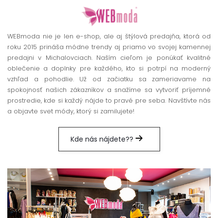
WEBmoda nie je len e-shop, ale aj štýlová predajňa, ktorá od
roku 2015 prináša módne trendy aj priamo vo svojej kamennej
predajni v Michalovciach. Naším cieľom je ponúkať kvalitné
oblečenie a doplnky pre každého, kto si potrpí na moderný
vzhľad a pohodlie. Už od začiatku sa zameriavame na
spokojnosť našich zákazníkov a snažíme sa vytvoriť príjemné
prostredie, kde si každý nájde to pravé pre seba. Navštívte nás
a objavte svet módy, ktorý si zamilujete!
Kde nás nájdete??