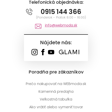
Telefonická objednávka:
0915 144 366
(Pondelok - Piatok 8:00 - 16:00)
info@webmoda.sk
Nájdete nás:
Poradňa pre zákazníkov
Prečo nakupovať na WEBmoda.sk
Kamenná predajňa
Veľkostná tabuľka
Ako vrátiť alebo vymeniť tovar