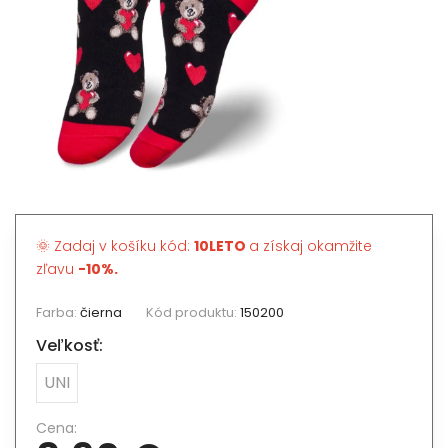
🌞 Zadaj v košíku kód:
10LETO
a získaj okamžite
zľavu
-10%.
Farba:
čierna
Kód produktu:
150200
Veľkosť:
UNI
Cena: