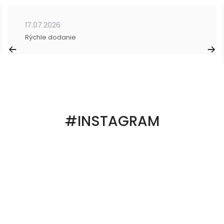
17.07.2026
Rýchle dodanie
#INSTAGRAM