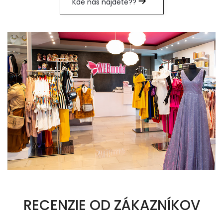
Kde nás nájdete??
RECENZIE OD ZÁKAZNÍKOV