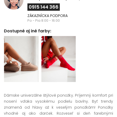
0915 144 366
ZÁKAZNÍCKA PODPORA
Po - Pia 8:00 - 16:00
Dostupné aj iné farby:
Dámske univerzálne štýlové ponožky. Príjemný komfort pri
nosení vďaka vysokému podielu bavlny. Byť trendy
znamená od hlavy až k veselým ponožkám! Ponožky
vhodné aj ako darček. Rozveseľ si deň farebnými