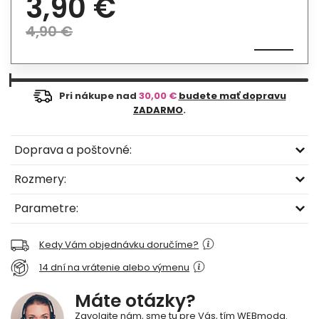
3,90 €
4,90 €
Pri nákupe nad
30,00 €
budete mať dopravu
ZADARMO
.
Doprava a poštovné:
Rozmery:
Parametre:
Kedy Vám objednávku doručíme?
14 dní na vrátenie alebo výmenu
Máte otázky?
Zavolajte nám, sme tu pre Vás, tím WEBmoda.