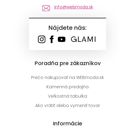
info@webmoda.sk
Nájdete nás:
Poradňa pre zákazníkov
Prečo nakupovať na WEBmoda.sk
Kamenná predajňa
Veľkostná tabuľka
Ako vrátiť alebo vymeniť tovar
Informácie