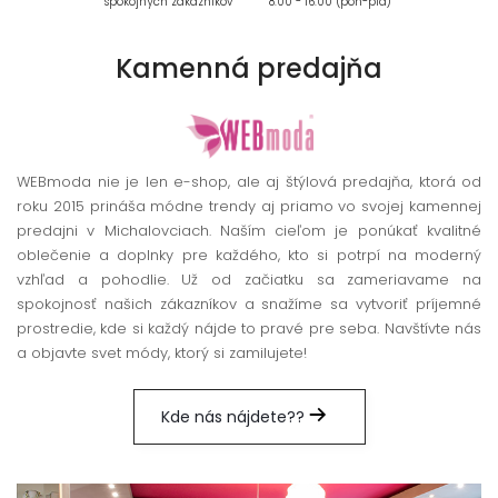
spokojných zákazníkov
8:00 - 16:00 (pon-pia)
Kamenná
predajňa
WEBmoda nie je len e-shop, ale aj štýlová predajňa, ktorá od
roku 2015 prináša módne trendy aj priamo vo svojej kamennej
predajni v Michalovciach. Naším cieľom je ponúkať kvalitné
oblečenie a doplnky pre každého, kto si potrpí na moderný
vzhľad a pohodlie. Už od začiatku sa zameriavame na
spokojnosť našich zákazníkov a snažíme sa vytvoriť príjemné
prostredie, kde si každý nájde to pravé pre seba. Navštívte nás
a objavte svet módy, ktorý si zamilujete!
Kde nás nájdete??