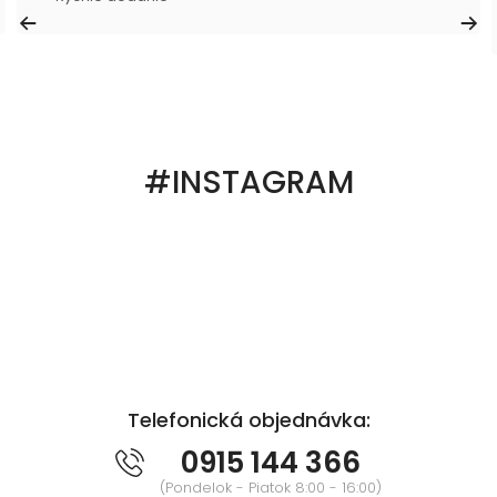
#INSTAGRAM
Telefonická objednávka:
0915 144 366
(Pondelok - Piatok 8:00 - 16:00)