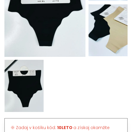
🌞 Zadaj v košíku kód:
10LETO
a získaj okamžite