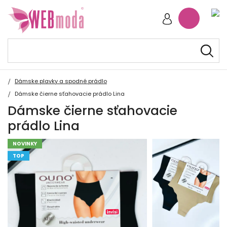
Dámske plavky a spodné prádlo
Dámske čierne sťahovacie prádlo Lina
Dámske čierne sťahovacie
prádlo Lina
NOVINKY
TOP