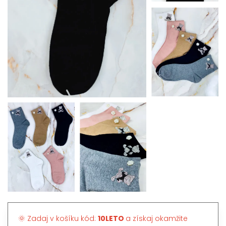
🌞 Zadaj v košíku kód:
10LETO
a získaj okamžite