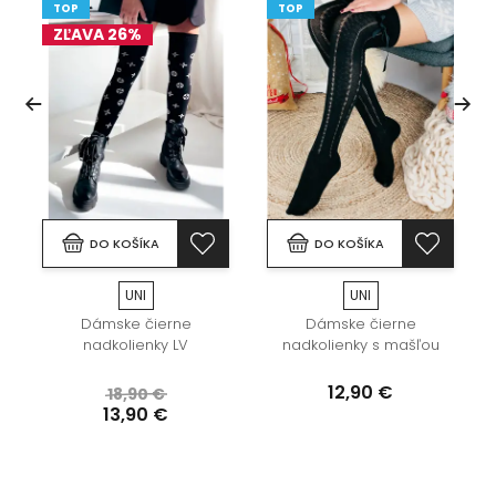
TOP
TOP
ZĽAVA 26%
DO KOŠÍKA
DO KOŠÍKA
UNI
UNI
Dámske čierne
Dámske čierne
nadkolienky LV
nadkolienky s mašľou
12,90 €
18,90 €
13,90 €