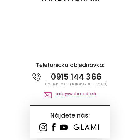
Telefonická objednávka:
0915 144 366
(Pondelok - Piatok 8:00 - 16:00)
info@webmoda.sk
Nájdete nás: