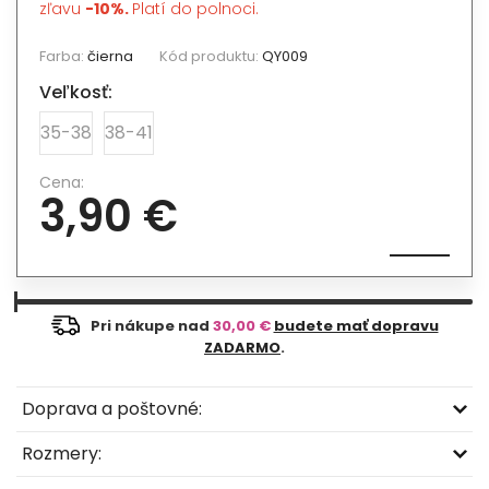
zľavu
-10%.
Platí do polnoci.
Farba:
čierna
Kód produktu:
QY009
Veľkosť:
35-38
38-41
Cena:
3,90 €
Pri nákupe nad
30,00 €
budete mať dopravu
ZADARMO
.
Doprava a poštovné:
Rozmery: