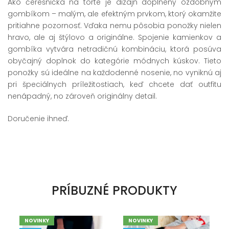
Ako čerešnička na torte je dizajn doplnený ozdobným
gombíkom – malým, ale efektným prvkom, ktorý okamžite
pritiahne pozornosť. Vďaka nemu pôsobia ponožky nielen
hravo, ale aj štýlovo a originálne. Spojenie kamienkov a
gombíka vytvára netradičnú kombináciu, ktorá posúva
obyčajný doplnok do kategórie módnych kúskov. Tieto
ponožky sú ideálne na každodenné nosenie, no vyniknú aj
pri špeciálnych príležitostiach, keď chcete dať outfitu
nenápadný, no zároveň originálny detail.
Doručenie ihneď.
PRÍBUZNÉ PRODUKTY
NOVINKY
NOVINKY