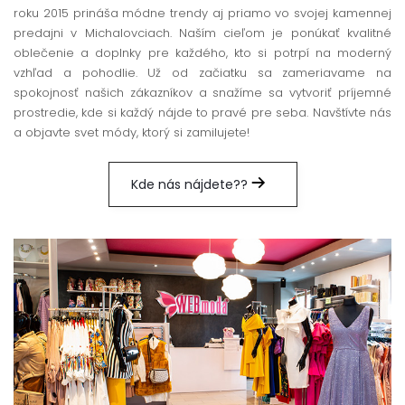
roku 2015 prináša módne trendy aj priamo vo svojej kamennej
predajni v Michalovciach. Naším cieľom je ponúkať kvalitné
oblečenie a doplnky pre každého, kto si potrpí na moderný
vzhľad a pohodlie. Už od začiatku sa zameriavame na
spokojnosť našich zákazníkov a snažíme sa vytvoriť príjemné
prostredie, kde si každý nájde to pravé pre seba. Navštívte nás
a objavte svet módy, ktorý si zamilujete!
Kde nás nájdete??