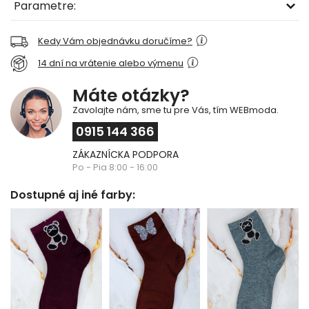
Parametre:
Kedy Vám objednávku doručíme?
14 dní na vrátenie alebo výmenu
Máte otázky?
Zavolajte nám, sme tu pre Vás, tím WEBmoda.
0915 144 366
ZÁKAZNÍCKA PODPORA
Po - Pia 8:00 - 16:00
Dostupné aj iné farby: