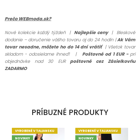
Prečo WEBmoda.sk?
Nové kolekcie každý týždeň |
Najlepšie ceny
| Bleskové
dodanie – doručenie vášho tovaru aj do 24 hodín |
Ak Vám
tovar nesadne, môžete ho do 14 dní vrátiť
| Všetok tovar
skladom - odosielame ihneď!
|
Poštovné od 1 EUR -
pri
objednávke nad 30 EUR
poštovné cez Zásielkovňu
ZADARMO
PRÍBUZNÉ PRODUKTY
VYROBENÉ V TALIANSKU
VYROBENÉ V TALIANSKU
NOVINKY
NOVINKY