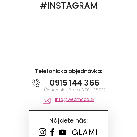
#INSTAGRAM
Telefonická objednávka:
0915 144 366
(Pondelok - Piatok 8:00 - 16:00)
info@webmoda.sk
Nájdete nás: