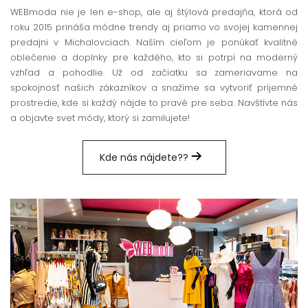
WEBmoda nie je len e-shop, ale aj štýlová predajňa, ktorá od
roku 2015 prináša módne trendy aj priamo vo svojej kamennej
predajni v Michalovciach. Naším cieľom je ponúkať kvalitné
oblečenie a doplnky pre každého, kto si potrpí na moderný
vzhľad a pohodlie. Už od začiatku sa zameriavame na
spokojnosť našich zákazníkov a snažíme sa vytvoriť príjemné
prostredie, kde si každý nájde to pravé pre seba. Navštívte nás
a objavte svet módy, ktorý si zamilujete!
Kde nás nájdete??