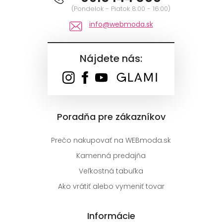
(Pondelok - Piatok 8:00 - 16:00)
info@webmoda.sk
Nájdete nás:
Poradňa pre zákazníkov
Prečo nakupovať na WEBmoda.sk
Kamenná predajňa
Veľkostná tabuľka
Ako vrátiť alebo vymeniť tovar
Informácie