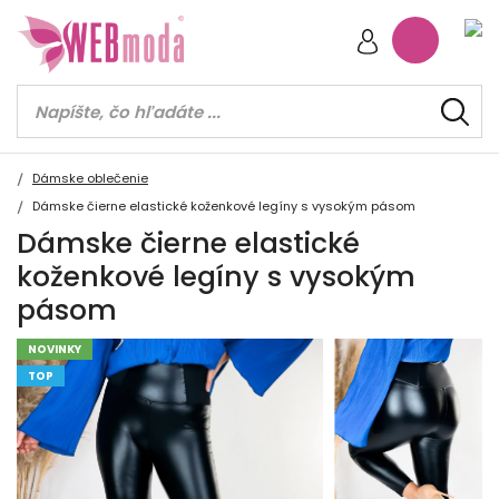
Dámske oblečenie
Dámske čierne elastické koženkové legíny s vysokým pásom
Dámske čierne elastické
koženkové legíny s vysokým
pásom
NOVINKY
TOP