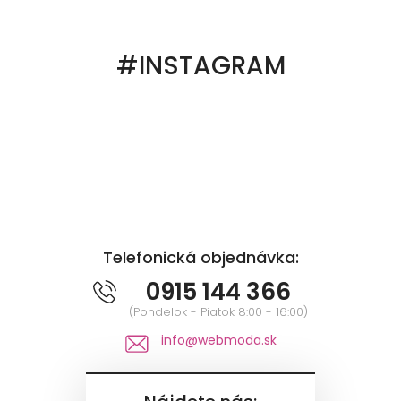
#INSTAGRAM
Telefonická objednávka:
0915 144 366
(Pondelok - Piatok 8:00 - 16:00)
info@webmoda.sk