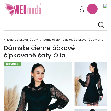
Krátke čipkované šaty
Dámske čierne áčkové čipkované šaty Olia
Dámske čierne áčkové
čipkované šaty Olia
NOVINKY