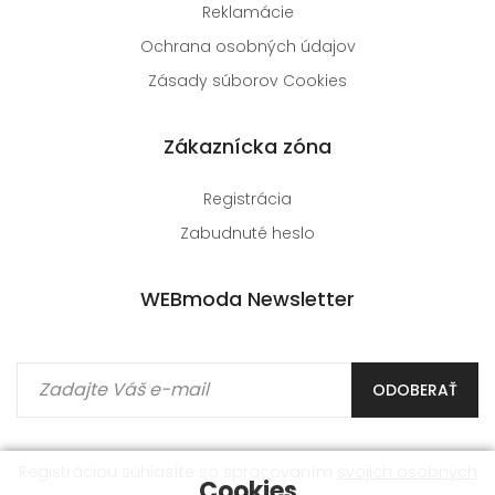
Reklamácie
Ochrana osobných údajov
Zásady súborov Cookies
Zákaznícka zóna
Registrácia
Zabudnuté heslo
WEBmoda Newsletter
ODOBERAŤ
Registráciou súhlasíte so spracovaním
svojich osobných
Cookies