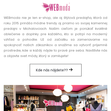
WEBmoda nie je len e-shop, ale aj štýlová predajňa, ktorá od
roku 2015 prináša módne trendy aj priamo vo svojej kamennej
predajni v Michalovciach. Naším cieľom je ponúkať kvalitné
oblečenie a doplnky pre každého, kto si potrpí na moderný
vzhľad a pohodlie. Už od začiatku sa zameriavame na
spokojnosť našich zákazníkov a snažíme sa vytvoriť príjemné
prostredie, kde si každý nájde to pravé pre seba. Navštívte nás
a objavte svet módy, ktorý si zamilujete!
Kde nás nájdete??