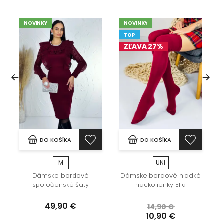
NOVINKY
NOVINKY
TOP
ZĽAVA 27%
DO KOŠÍKA
DO KOŠÍKA
M
UNI
Dámske bordové
Dámske bordové hladké
spoločenské šaty
nadkolienky Ella
49,90 €
14,90 €
10,90 €