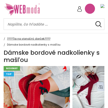
????Tip na vianočný darček????
Dámske bordové nadkolienky s mašľou
Dámske bordové nadkolienky s
mašľou
NOVINKY
TOP