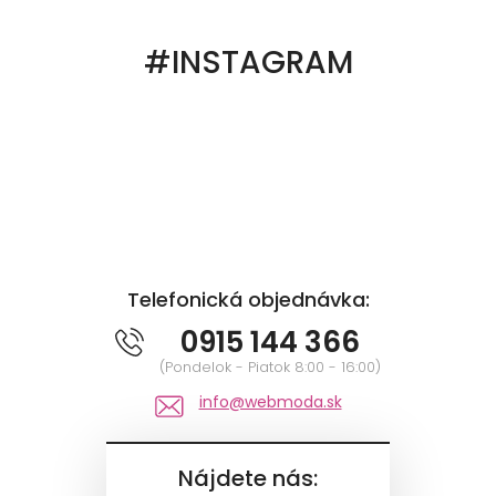
#INSTAGRAM
Telefonická objednávka:
0915 144 366
(Pondelok - Piatok 8:00 - 16:00)
info@webmoda.sk
Nájdete nás: