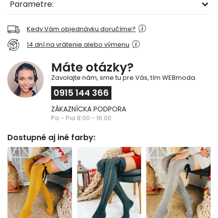
Parametre:
Kedy Vám objednávku doručíme?
14 dní na vrátenie alebo výmenu
Máte otázky?
Zavolajte nám, sme tu pre Vás, tím WEBmoda.
0915 144 366
ZÁKAZNÍCKA PODPORA
Po - Pia 8:00 - 16:00
Dostupné aj iné farby: