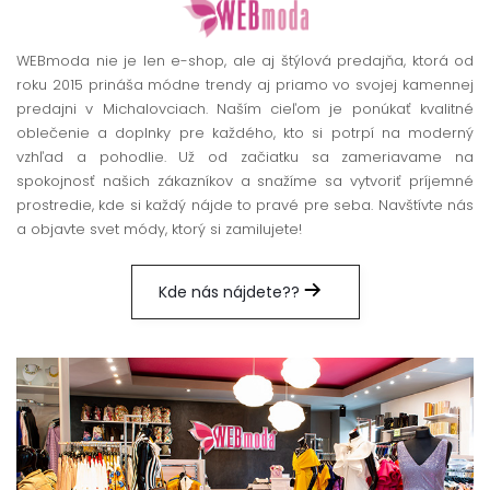
WEBmoda nie je len e-shop, ale aj štýlová predajňa, ktorá od
roku 2015 prináša módne trendy aj priamo vo svojej kamennej
predajni v Michalovciach. Naším cieľom je ponúkať kvalitné
oblečenie a doplnky pre každého, kto si potrpí na moderný
vzhľad a pohodlie. Už od začiatku sa zameriavame na
spokojnosť našich zákazníkov a snažíme sa vytvoriť príjemné
prostredie, kde si každý nájde to pravé pre seba. Navštívte nás
a objavte svet módy, ktorý si zamilujete!
Kde nás nájdete??