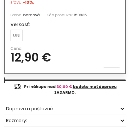
zľavu
-10%.
Farba:
bordová
Kód produktu:
150835
Veľkosť:
UNI
Cena:
12,90 €
Pri nákupe nad
30,00 €
budete mať dopravu
ZADARMO
.
Doprava a poštovné:
Rozmery: