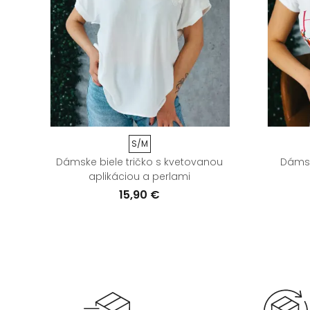
S/M
Dámske biele tričko s kvetovanou
Dámske
aplikáciou a perlami
15,90 €