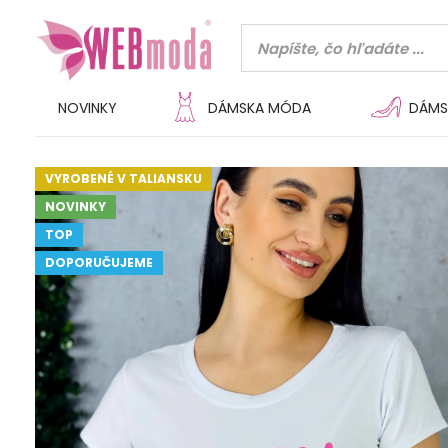
NOVINKY
DÁMSKA MÓDA
DÁMS
VYROBENÉ V TALIANSKU
NOVINKY
TOP
DOPORUČUJEME