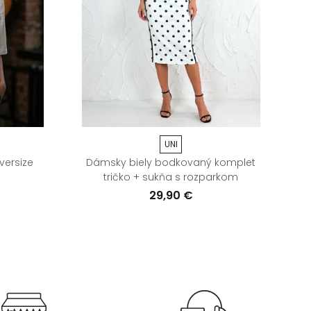
UNI
versize
Dámsky biely bodkovaný komplet
tričko + sukňa s rozparkom
29,90 €