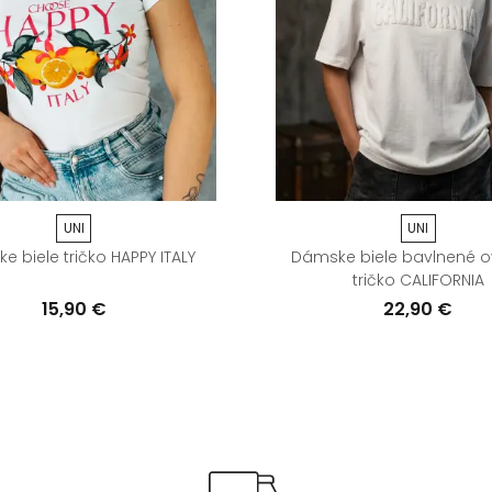
UNI
UNI
 biele tričko HAPPY ITALY
Dámske biele bavlnené o
tričko CALIFORNIA
15,90 €
22,90 €