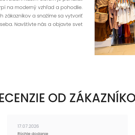
trpí na moderný vzhľad a pohodlie.
h zákazníkov a snažíme sa vytvoriť
 seba. Navštívte nás a objavte svet
ECENZIE OD ZÁKAZNÍK
17.07.2026
Rýchle dodanie