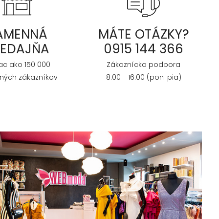
AMENNÁ
MÁTE OTÁZKY?
REDAJŇA
0915 144 366
iac ako 150 000
Zákaznícka podpora
ných zákazníkov
8:00 - 16:00 (pon-pia)