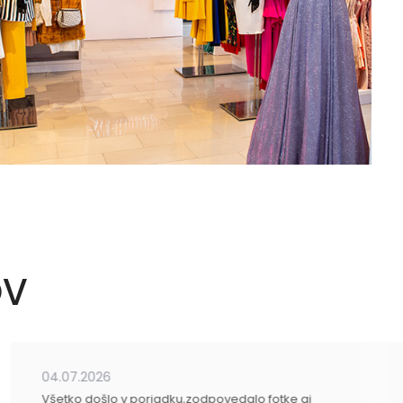
OV
04.07.2026
Všetko došlo v poriadku,zodpovedalo fotke aj