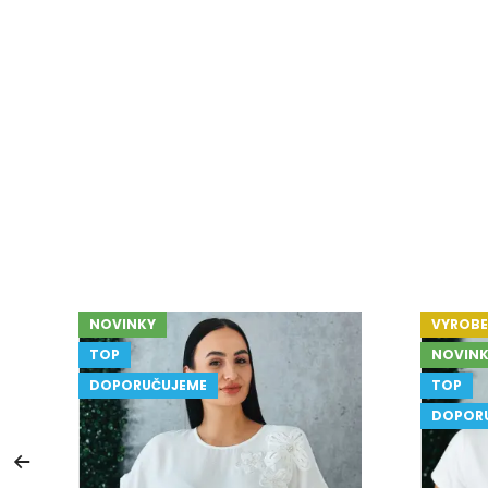
NOVINKY
VYROBE
TOP
NOVINK
DOPORUČUJEME
TOP
DOPOR